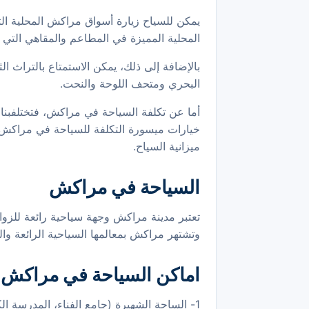
يمكن للسياح زيارة أسواق مراكش المحلية التي 
المحلية المميزة في المطاعم والمقاهي التي ت
بالإضافة إلى ذلك، يمكن الاستمتاع بالتراث
البحري ومتحف اللوحة والنحت.
أما عن تكلفة السياحة في مراكش، فتختلفبناء
خيارات ميسورة التكلفة للسياحة في مراكش م
ميزانية السياح.
السياحة في مراكش
تعتبر مدينة مراكش وجهة سياحية رائعة للزوار 
وتشتهر مراكش بمعالمها السياحية الرائعة وا
اماكن السياحة في مراكش
1- الساحة الشهيرة (جامع الفناء، المدرسة الكبرى، قصر الباهية، قصر بادي)