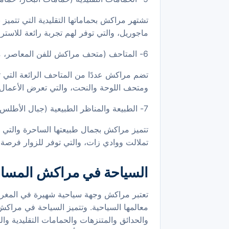
تشتهر مراكش بحماماتها التقليدية التي تتميز 
ماجوريل، والتي توفر لهم تجربة رائعة للاسترخا
6- المتاحف (متحف مراكش للفن المعاصر، متحف دار البحري، متحف اللوحة والنحت)
تضم مراكش عددًا من المتاحف الرائعة التي 
ومتحف اللوحة والنحت، والتي تعرض الأعمال الف
7- الطبيعة والمناظر الطبيعية (جبال الأطلس، وادي تملالت، وادي زات)
تتميز مراكش بجمال طبيعتها الساحرة والتي ي
تملالت ووادي زات، والتي توفر للزوار فرصة لل
السياحة في مراكش المسا
تعتبر مراكش وجهة سياحية شهيرة في المغرب و
معالمها السياحية. وتتميز السياحة في مراكش ب
والحدائق والمتنزهات والحمامات التقليدية وا