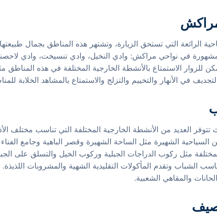
مراكش
الرائعة التي تستحق الزيارة، وتشتهر هذه المناطق بجمال طبيعتها الخل
مشهورة في نواحي مراكش: وادي النخيل، وادي تنسيخت، وادي لاحصنة، 
كن للزوار الاستمتاع بالأنشطة الخارجية المختلفة في هذه المناطق م
ديف في الأنهار والتخييم والتزلج والاستمتاع بالمشاهد الخلابة للمناظ
ب
توفر العديد من الأنشطة الخارجية المختلفة التي تناسب مختلف الأذو
اكن السياحية الشهيرة مثل الساحة الشهيرة وقصر الباهية وجامع الفناء
مختلفة مثل ركوب الدراجات الجبلية وركوب الخيل والتسلق على الجبال
ب الشباب وتقدم المأكولات التقليدية الشهية والمشروبات اللذيذة. وي
لحانات والمقاهي الشعبية.
صيف