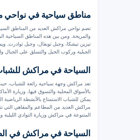
مناطق سياحية في نواحي 
تضم نواحي مراكش العديد من المناطق السياحية 
والمريحة. ومن بين هذه المناطق السياحية ال
تيزين تيشكا، وجبل توبقال، وجبل توادرت. ويم
الجبلية وركوب الخيل والتسلق على الجبال والتج
السياحة في مراكش للشبا
تعد مراكش وجهة سياحية رائعة للشباب، حيث ت
بالأسواق المحلية والتسوق فيها، وزيارة الأم
يمكن للشباب الاستمتاع بالأنشطة الرياضية ال
مراكش العديد من المطاعم والمقاهي التي تناس
المتنوعة في مراكش وزيارة النوادي الليلية وا
السياحة في مراكش في ال