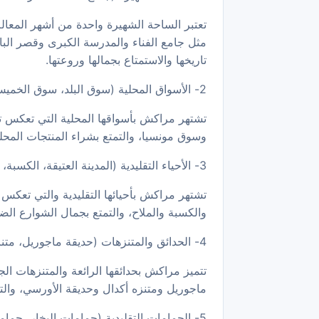
تعتبر الساحة الشهيرة واحدة من أشهر المعالم
مثل جامع الفناء والمدرسة الكبرى وقصر البا
تاريخها والاستمتاع بجمالها وروعتها.
2- الأسواق المحلية (سوق البلد، سوق الخميس، سوق مونسيا)
تشتهر مراكش بأسواقها المحلية التي تعكس تر
وسوق مونسيا، والتمتع بشراء المنتجات المحلية
3- الأحياء التقليدية (المدينة العتيقة، الكسبة، الملاح)
تشتهر مراكش بأحيائها التقليدية والتي تعكس ج
والكسبة والملاح، والتمتع بجمال الشوارع الضيق
4- الحدائق والمتنزهات (حديقة ماجوريل، متنزه أكدال، حديقة الأورسي)
تتميز مراكش بحدائقها الرائعة والمتنزهات ال
ماجوريل ومتنزه أكدال وحديقة الأورسي، والتي 
5- الحمامات التقليدية (حمامات البخار، حمامات ماجوريل)