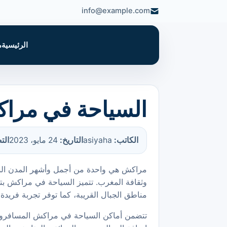
info@example.com
الرئيسية
م
السياحة في مرا
الكاتب:
asiyaha
التاريخ:
24 مايو، 2023
الت
مراكش هي واحدة من أجمل وأشهر المدن السياح
وثقافة المغرب. تتميز السياحة في مراكش بتن
مناطق الجبال القريبة، كما توفر تجربة فريد
تتضمن أماكن السياحة في مراكش المسافرون ا