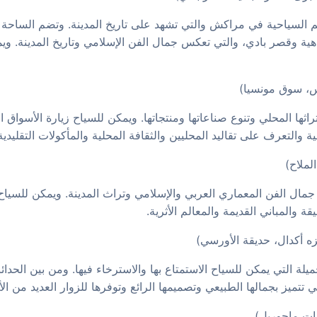
 السياحية في مراكش والتي تشهد على تاريخ المدينة. وتضم الساحة ال
هية وقصر بادي، والتي تعكس جمال الفن الإسلامي وتاريخ المدينة. وي
اثها المحلي وتنوع صناعاتها ومنتجاتها. ويمكن للسياح زيارة الأسواق
 والتعرف على تقاليد المحليين والثقافة المحلية والمأكولات التقليدية
مال الفن المعماري العربي والإسلامي وتراث المدينة. ويمكن للسياح زيا
ة والمباني القديمة والمعالم الأثرية.
جميلة التي يمكن للسياح الاستمتاع بها والاسترخاء فيها. ومن بين الح
تتميز بجمالها الطبيعي وتصميمها الرائع وتوفرها للزوار العديد من ال