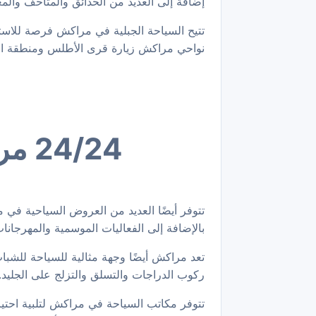
إضافة إلى العديد من الحدائق والمتاحف والمعا
تتيح السياحة الجبلية في مراكش فرصة للاستمت
نواحي مراكش زيارة قرى الأطلس ومنطقة الص
24/24 مراسلة واتساب 00212772433358
تتوفر أيضًا العديد من العروض السياحية في م
بالإضافة إلى الفعاليات الموسمية والمهرجانات
تعد مراكش أيضًا وجهة مثالية للسياحة للشباب
ركوب الدراجات والتسلق والتزلج على الجليد.
تتوفر مكاتب السياحة في مراكش لتلبية احتي