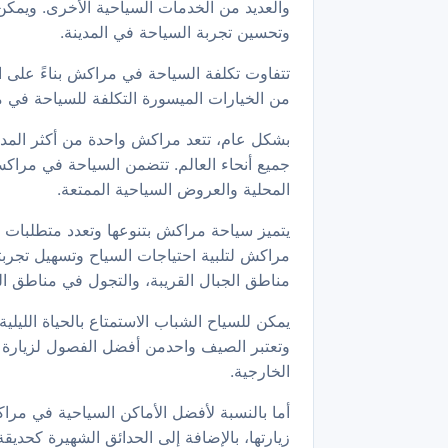
والعديد من الخدمات السياحية الأخرى. ويمك
وتحسين تجربة السياحة في المدينة.
تتفاوت تكلفة السياحة في مراكش بناءً على ال
من الخيارات الميسورة التكلفة للسياحة في م
بشكل عام، تتعد مراكش واحدة من أكثر المدن
جميع أنحاء العالم. تتضمن السياحة في مراكش
المحلية والعروض السياحية الممتعة.
يتميز سياحة مراكش بتنوعها وتعدد متطلبات الس
مراكش لتلبية احتياجات السياح وتسهيل تجربتهم
مناطق الجبال القريبة، والتجول في مناطق ال
يمكن للسياح الشباب الاستمتاع بالحياة الليلي
وتعتبر الصيف واحدمن أفضل الفصول لزيارة مر
الخارجية.
أما بالنسبة لأفضل الأماكن السياحية في مرا
زيارتها، بالإضافة إلى الحدائق الشهيرة كحديق