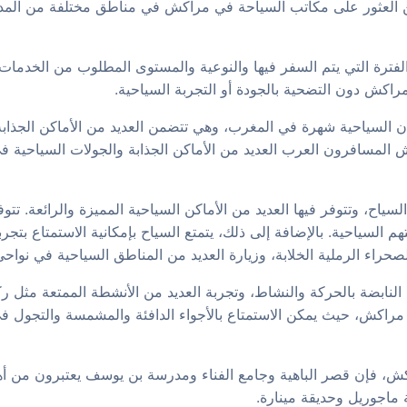
ن العثور على مكاتب السياحة في مراكش في مناطق مختلفة من المدين
فترة التي يتم السفر فيها والنوعية والمستوى المطلوب من الخدمات ال
راكش دون التضحية بالجودة أو التجربة السياحية.
 السياحية شهرة في المغرب، وهي تتضمن العديد من الأماكن الجذابة 
 المسافرون العرب العديد من الأماكن الجذابة والجولات السياحية في
ياح، وتتوفر فيها العديد من الأماكن السياحية المميزة والرائعة. تتوف
 السياحية. بالإضافة إلى ذلك، يتمتع السياح بإمكانية الاستمتاع بتج
صحراء الرملية الخلابة، وزيارة العديد من المناطق السياحية في نوا
ة النابضة بالحركة والنشاط، وتجربة العديد من الأنشطة الممتعة مثل ر
اكش، حيث يمكن الاستمتاع بالأجواء الدافئة والمشمسة والتجول في ا
كش، فإن قصر الباهية وجامع الفناء ومدرسة بن يوسف يعتبرون من أهم
ة ماجوريل وحديقة مينارة.