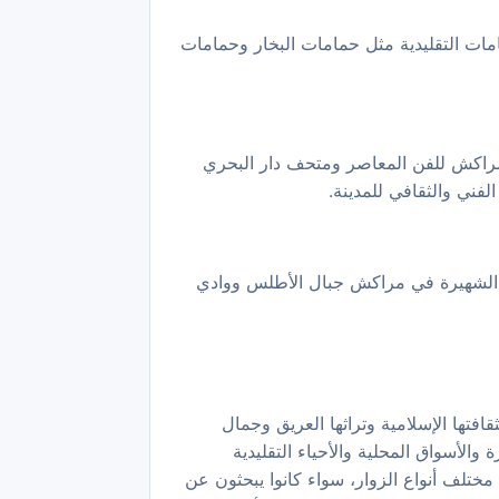
مامات التقليدية مثل حمامات البخار وحمامات
 مراكش للفن المعاصر ومتحف دار البحري
لفني والثقافي للمدينة.
عية الشهيرة في مراكش جبال الأطلس ووادي
تها الإسلامية وتراثها العريق وجمال
الأسواق المحلية والأحياء التقليدية
مختلف أنواع الزوار، سواء كانوا يبحثون عن