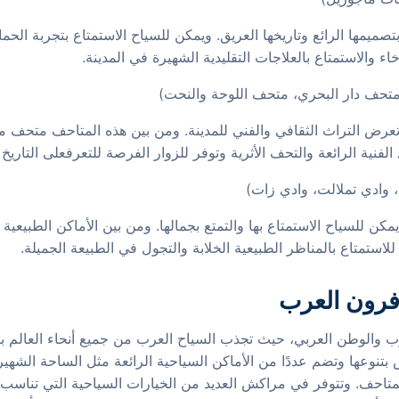
بتصميمها الرائع وتاريخها العريق. ويمكن للسياح الاستمتاع بتجربة الح
ء والاستمتاع بالعلاجات التقليدية الشهيرة في المدينة.
تعرض التراث الثقافي والفني للمدينة. ومن بين هذه المتاحف متحف
نية الرائعة والتحف الأثرية وتوفر للزوار الفرصة للتعرفعلى التاريخ ا
مكن للسياح الاستمتاع بها والتمتع بجمالها. ومن بين الأماكن الطبي
استمتاع بالمناظر الطبيعية الخلابة والتجول في الطبيعة الجميلة.
فرون العرب
الوطن العربي، حيث تجذب السياح العرب من جميع أنحاء العالم بثقاف
تنوعها وتضم عددًا من الأماكن السياحية الرائعة مثل الساحة الشهيرة و
لمتاحف. وتتوفر في مراكش العديد من الخيارات السياحية التي تناسب 