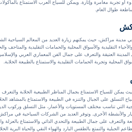
وء أو تجربة مغامرة وإثارة. ويمكن للسياح العرب الاستمتاع بالمأكولا
اطعة طوال العام.
اكش
في مدينة مراكش، حيث يمكنهم زيارة العديد من المعالم السياحية الش
حياء التقليدية والأسواق المحلية والحمامات التقليدية والمتاحف والحد
 المدينة العتيقة والتعرف على جمال الفن المعماري العربي والإسلامي و
اق المحلية وتجربة الحمامات التقليدية والاستمتاع بالطبيعة الخلابة.
يث يمكن للسياح الاستمتاع بجمال المناظر الطبيعية الخلابة والتعرف
اح التسلق على الجبال والتنزه في الطبيعة والاستمتاع بالمشاهد الخلابة
ية التي تناسب مختلف المستويات والأعمار، مثل التسلق وركوب الدرا
نهار والأنشطة الأخرى. وتوفر العديد من الشركات السياحية في مراكش
عة والتعرف على جمال الطبيعة والتحدي الذاتي والاستمتاع بالعزلة وا
اعم الجبلية والتمتع بالطقس البارد والهواء النقي والحياة البرية الخلاب