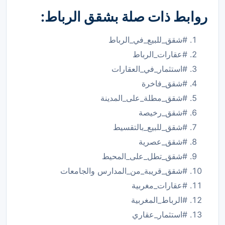
روابط ذات صلة بشقق الرباط:
#شقق_للبيع_في_الرباط
#عقارات_الرباط
#استثمار_في_العقارات
#شقق_فاخرة
#شقق_مطلة_على_المدينة
#شقق_رخيصة
#شقق_للبيع_بالتقسيط
#شقق_عصرية
#شقق_تطل_على_المحيط
#شقق_قريبة_من_المدارس والجامعات
#عقارات_مغربية
#الرباط_المغربية
#استثمار_عقاري