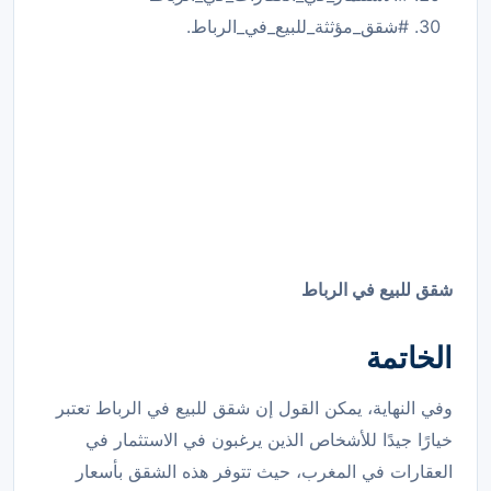
#شقق_مؤثثة_للبيع_في_الرباط.
شقق للبيع في الرباط
الخاتمة
وفي النهاية، يمكن القول إن شقق للبيع في الرباط تعتبر
خيارًا جيدًا للأشخاص الذين يرغبون في الاستثمار في
العقارات في المغرب، حيث تتوفر هذه الشقق بأسعار