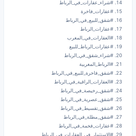
#شراء_عقارات_في_الرباط
#عقارات_فاخرة
#شقق_للبيع_في_الرباط
#عقارات_الرباط
#العقارات_في_المغرب
#عقارات_الرباط_للبيع
#شراء_شقق_في_الرباط
#الرباط_المغربية
#شقق_فاخرة_للبيع_في_الرباط
#العقارات_الراقية_في_الرباط
#شقق_رخيصة_في_الرباط
#شقق_عصرية_في_الرباط
#شقق_تقسيط_في_الرباط
#شقق_مطلة_في_الرباط
#عقارات_فخمة_في_الرباط
#الاستثمار_في_العقارات_في_الرباط