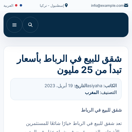
info@example.com
إسطنبول - تركيا
العربية
شقق للبيع في الرباط بأسعار
تبدأ من 25 مليون
الكاتب:
asiyaha
التاريخ:
19 أبريل، 2023
التصنيف:
المغرب
شقق للبيع في الرباط
تعد شقق للبيع في الرباط خيارًا شائعًا للمستثمرين
والأشخاص الذين يرغبون في شراء عقار في المغرب.