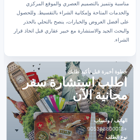
مناسبة وتتميز بالتصميم العصري والموقع المركزي
والخدمات المتاحة وإمكانية الشراء بالتقسيط. وللحصول
على أفضل العروض والخيارات، ينصح بالتحلي بالحذر
والبحث الجيد والاستشارة مع خبير عقاري قبل اتخاذ قرار
الشراء.
خطوة أخيرة قبل تأكيد طلبك
اطلب استشارة سفر
مجانية الآن
الهاتف / واتساب
+905388800018
نوع الطلب