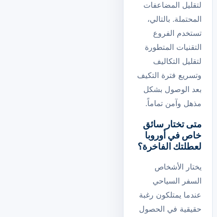
لتقليل المضاعفات
المحتملة. بالتالي،
تستخدم الفروع
التقنيات المتطورة
لتقليل التكاليف
وتسريع فترة التكيف
بعد الوصول بشكل
مذهل وآمن تماماً.
متى تختار سائق
خاص في أوروبا
لعطلتك الفاخرة؟
يختار الأشخاص
السفر السياحي
عندما يمتلكون رغبة
حقيقية في الحصول