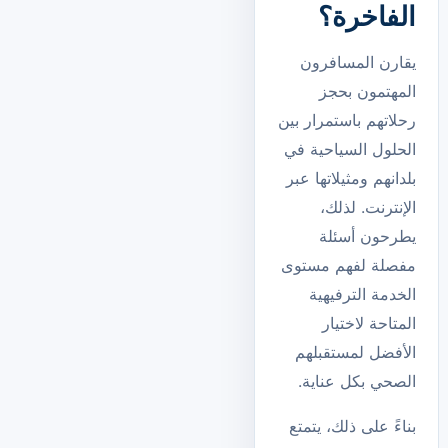
الفاخرة؟
يقارن المسافرون
المهتمون بحجز
رحلاتهم باستمرار بين
الحلول السياحية في
بلدانهم ومثيلاتها عبر
الإنترنت. لذلك،
يطرحون أسئلة
مفصلة لفهم مستوى
الخدمة الترفيهية
المتاحة لاختيار
الأفضل لمستقبلهم
الصحي بكل عناية.
بناءً على ذلك، يتمتع