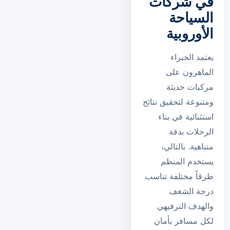
في شركات
السياحة
الأوروبية
يعتمد الخبراء
الماهرون على
مركبات حديثة
ومتنوعة لتحقيق نتائج
استثنائية في بناء
الرحلات بدقة
متناهية. بالتالي،
يستخدم المنظم
طرقاً مختلفة تناسب
درجة الشغف
والهدف الترفيهي
لكل مسافر بأمان