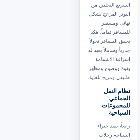
السريع التخلص من
التوتر المزعج بشكل
نهائي ومستقر
للمسافر تماماً. هكذا
يحقق المسافر تحولاً
جذرياً وشاملاً يعيد له
إشراقة الابتسامة
بقوة ووضوح ومظهر
طبيعي ومريح للغاية.
نظام النقل
الجماعي
للمجموعات
السياحية
رابعاً، ينفذ خبراء
السياحة رحلات