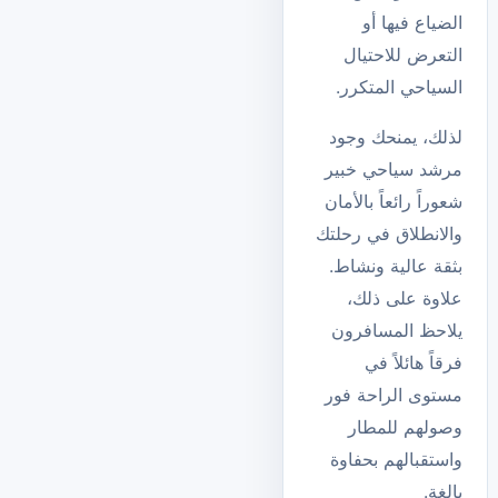
الضياع فيها أو
التعرض للاحتيال
السياحي المتكرر.
لذلك، يمنحك وجود
مرشد سياحي خبير
شعوراً رائعاً بالأمان
والانطلاق في رحلتك
بثقة عالية ونشاط.
علاوة على ذلك،
يلاحظ المسافرون
فرقاً هائلاً في
مستوى الراحة فور
وصولهم للمطار
واستقبالهم بحفاوة
بالغة.