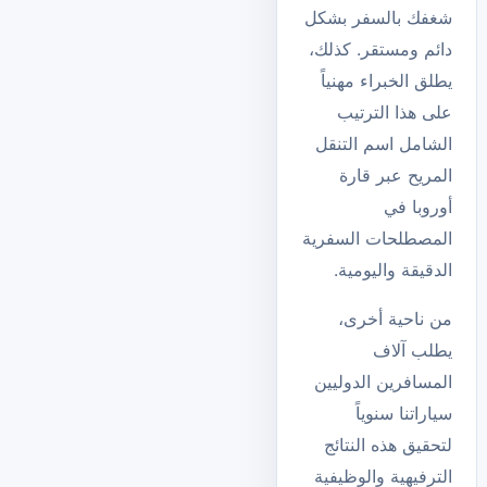
شغفك بالسفر بشكل
دائم ومستقر. كذلك،
يطلق الخبراء مهنياً
على هذا الترتيب
الشامل اسم التنقل
المريح عبر قارة
أوروبا
في
المصطلحات السفرية
الدقيقة واليومية.
من ناحية أخرى،
يطلب آلاف
المسافرين الدوليين
سياراتنا سنوياً
لتحقيق هذه النتائج
الترفيهية والوظيفية