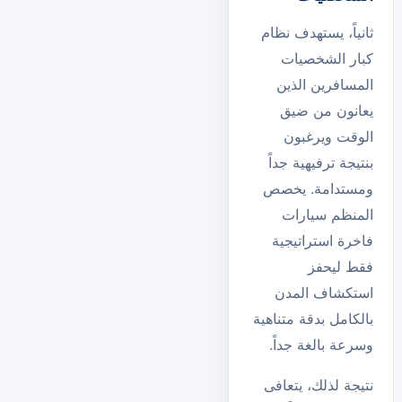
ثانياً، يستهدف نظام
كبار الشخصيات
المسافرين الذين
يعانون من ضيق
الوقت ويرغبون
بنتيجة ترفيهية جداً
ومستدامة. يخصص
المنظم سيارات
فاخرة استراتيجية
فقط ليحفز
استكشاف المدن
بالكامل بدقة متناهية
وسرعة بالغة جداً.
نتيجة لذلك، يتعافى