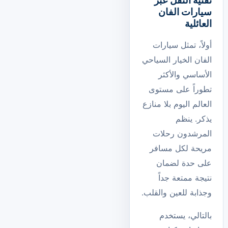
تقنية النقل عبر
سيارات الفان
العائلية
أولاً، تمثل سيارات
الفان الخيار السياحي
الأساسي والأكثر
تطوراً على مستوى
العالم اليوم بلا منازع
يذكر. ينظم
المرشدون رحلات
مريحة لكل مسافر
على حدة لضمان
نتيجة ممتعة جداً
وجذابة للعين والقلب.
بالتالي، يستخدم