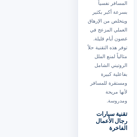
المسافر نفسياً
بسرعة أكبر بكثير
ويتخلص من الإرهاق
العملي المزعج في
غضون أيام قليلة.
توفر هذه التقنية حلاً
مثالياً لمنع الملل
الروتيني الشامل
بفاعلية كبيرة
ومستقرة للمسافر
لأنها مريحة
ومدروسة.
تقنية سيارات
رجال الأعمال
الفاخرة