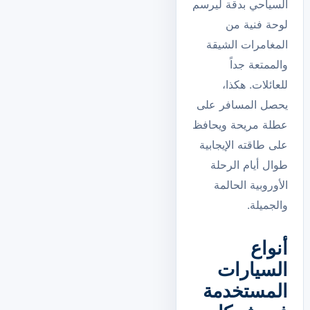
السياحي بدقة ليرسم
لوحة فنية من
المغامرات الشيقة
والممتعة جداً
للعائلات. هكذا،
يحصل المسافر على
عطلة مريحة ويحافظ
على طاقته الإيجابية
طوال أيام الرحلة
الأوروبية الحالمة
والجميلة.
أنواع
السيارات
المستخدمة