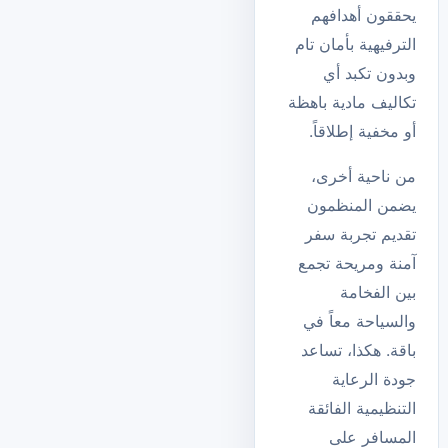
يحققون أهدافهم
الترفيهية بأمان تام
وبدون تكبد أي
تكاليف مادية باهظة
أو مخفية إطلاقاً.
من ناحية أخرى،
يضمن المنظمون
تقديم تجربة سفر
آمنة ومريحة تجمع
بين الفخامة
والسياحة معاً في
باقة. هكذا، تساعد
جودة الرعاية
التنظيمية الفائقة
المسافر على