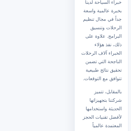
خبراء السياحة لدينا
بخبرة عالمية واسعة
جداً في مجال تنظيم
الرحلات وتنسيق
البرامج. علاوة على
ذلك، نفذ هؤلاء
الخبراء آلاف الرحلات
الناجحة التي تضمن
تحقيق نتائج طبيعية
تتوافق مع التوقعات.
بالمقابل، تتميز
شركتنا بتجهيزاتها
الحديثة واستخدامها
لأفضل تقنيات الحجز
المعتمدة عالمياً