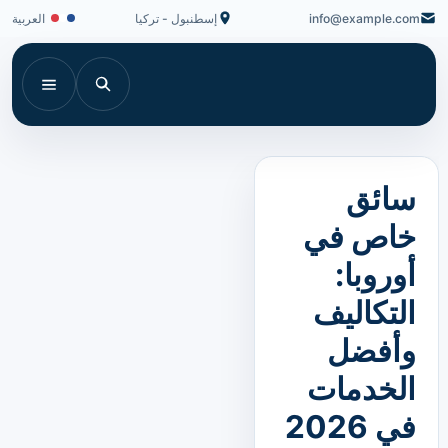
info@example.com
إسطنبول - تركيا
العربية
سائق
خاص في
أوروبا:
التكاليف
وأفضل
الخدمات
في 2026