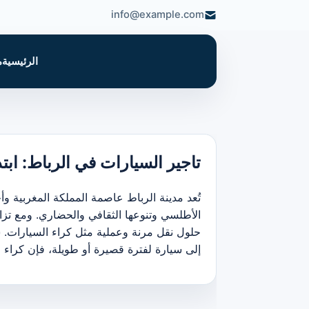
info@example.com
الرئيسية
م
تاجير السيارات في الرباط: ابتداء من 200 درهما يومي 
تُعد مدينة الرباط عاصمة المملكة المغربية وأ
الأطلسي وتنوعها الثقافي والحضاري. ومع تزاي
حلول نقل مرنة وعملية مثل كراء السيارات. سو
إلى سيارة لفترة قصيرة أو طويلة، فإن كراء 