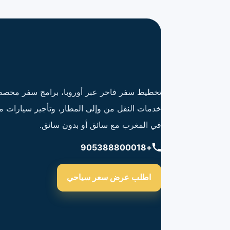
تخطيط سفر فاخر عبر أوروبا، برامج سفر مخصص
خدمات النقل من وإلى المطار، وتأجير سيارات م
في المغرب مع سائق أو بدون سائق.
+905388800018
اطلب عرض سعر سياحي