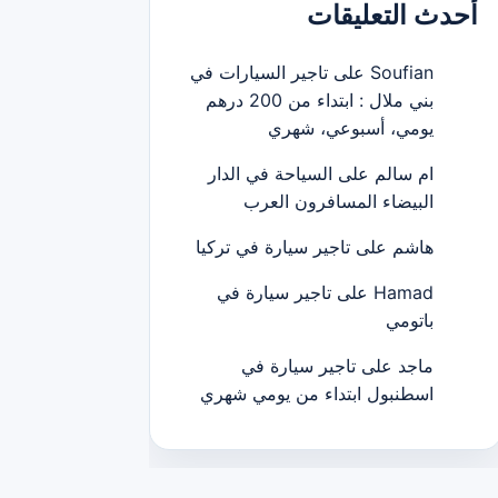
أحدث التعليقات
Soufian
على
تاجير السيارات في
بني ملال : ابتداء من 200 درهم
يومي، أسبوعي، شهري
ام سالم
على
السياحة في الدار
البيضاء المسافرون العرب
هاشم
على
تاجير سيارة في تركيا
Hamad
على
تاجير سيارة في
باتومي
ماجد
على
تاجير سيارة في
اسطنبول ابتداء من يومي شهري