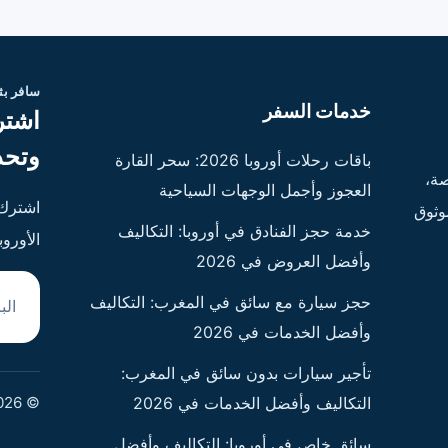
سافر ب
خدمات السفر
اشتر
وتحد
باقات رحلات أوروبا 2026: سحر القارة
ة،
العجوز وأجمل الوجهات السياحية
اشترك 
وثوق
خدمة حجز الفنادق في أوروبا: التكاليف
الأورو
وأفضل العروض في 2026
البريد
حجز سيارة مع سائق في المغرب: التكاليف
وأفضل الخدمات في 2026
تأجير سيارات بدون سائق في المغرب:
© 2026 - جميع الحقوق محفوظة
التكاليف وأفضل الخدمات في 2026
سائق خاص في أوروبا: التكاليف وأفضل