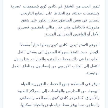
تتميز العديد من الشقق في كادي كوي بتصميمات عصرية
وتشطيبات حديثة، مع الحفاظ على الطابع التاريخي
للمباني في بعض المناطق. يمكن العثور على شقق
مفروشة بالكامل، وهي خيار مثالي للمقيمين قصيري
الأجل أو الوافدين الجدد إلى المدينة.
الموقع الاستراتيجي لكادي كوي يجعلها خياراً مفضلاً
للإيجار، حيث تتمتع بسهولة الوصول إلى وسائل النقل
العام، بما في ذلك محطات المترو والعبارات. هذا يسهل
التنقل إلى الجانب الأوروبي من إسطنبول ومناطق العمل
الرئيسية.
تتوفر في المنطقة جميع الخدمات الضرورية للحياة
اليومية، من المدارس والجامعات إلى المراكز الطبية
والأسواق. كما تزخر كادي كوي بالمطاعم والمقاهي
والمتاجر، مما يوفر نمط حياة نابض بالحياة لسكانها.