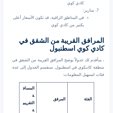
كادي كوي
سارير:
في المناطق الراقية، قد تكون الأسعار أعلى
بكثير من كادي كوي
المرافق القريبة من الشقق في
كادي كوي
اسطنبول
، سأقدم لك جدولاً يوضح المرافق القريبة من الشقق في
منطقة كاديكوي في اسطنبول. سنقسم الجدول إلى عدة
فئات لتسهيل المعلومات:
المساف
ة
الفئة
المرفق
التقريبي
ة