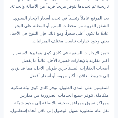
تاريخية تم تجديدها لتوفر مزيجاً فريداً من الأصالة والحداثة.
يعد الموقع عاملاً رئيسياً في تحديد أسعار الإيجار السنوي.
الشقق القريبة من محطات المترو أو المطلة على البحر
عادةً ما تكون أعلى سعراً. ومع ذلك، فإن التنوع في الأحياء
يعني وجود خيارات تناسب مختلف الميزانيات.
تتميز الإيجارات السنوية في كادي كوي بتوفيرها لاستقرار
أكبر مقارنة بالإيجارات قصيرة الأجل. غالباً ما يفضل
أصحاب العقارات المستأجرين طويلي الأجل، مما قد يؤدي
إلى شروط تعاقدية أكثر مرونة أو أسعار أفضل.
للمقيمين على المدى الطويل، توفر كادي كوي بيئة سكنية
متكاملة. تتوفر جميع الخدمات الضرورية من مدارس
ومراكز تسوق ومرافق صحية، بالإضافة إلى وجود شبكة
نقل عام متطورة تسهل الوصول إلى باقي أنحاء إسطنبول.