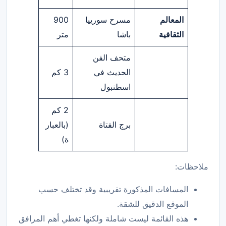
المعالم
مسرح سورييا
900
الثقافية
باشا
متر
متحف الفن
الحديث في
3 كم
اسطنبول
2 كم
برج الفتاة
(بالعبار
ة)
ملاحظات:
المسافات المذكورة تقريبية وقد تختلف حسب
الموقع الدقيق للشقة.
هذه القائمة ليست شاملة ولكنها تغطي أهم المرافق