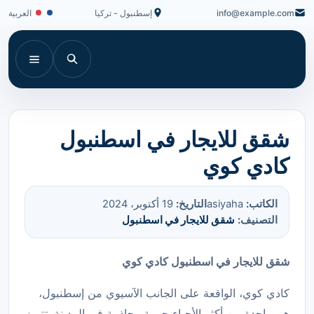
info@example.com
إسطنبول - تركيا
العربية
شقق للايجار في اسطنبول
كادي كوي
الكاتب:
asiyaha
التاريخ:
19 أكتوبر، 2024
التصنيف:
شقق للايجار في اسطنبول
شقق للايجار في اسطنبول كادي كوي
كادي كوي، الواقعة على الجانب الآسيوي من إسطنبول،
هي واحدة من أكثر الأحياء حيوية وجاذبية في المدينة. تتميز