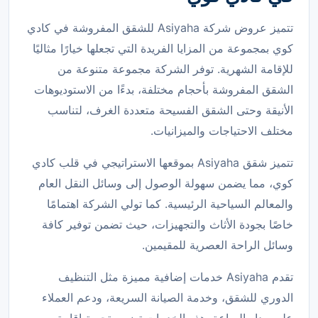
تتميز عروض شركة Asiyaha للشقق المفروشة في كادي
كوي بمجموعة من المزايا الفريدة التي تجعلها خيارًا مثاليًا
للإقامة الشهرية. توفر الشركة مجموعة متنوعة من
الشقق المفروشة بأحجام مختلفة، بدءًا من الاستوديوهات
الأنيقة وحتى الشقق الفسيحة متعددة الغرف، لتناسب
مختلف الاحتياجات والميزانيات.
تتميز شقق Asiyaha بموقعها الاستراتيجي في قلب كادي
كوي، مما يضمن سهولة الوصول إلى وسائل النقل العام
والمعالم السياحية الرئيسية. كما تولي الشركة اهتمامًا
خاصًا بجودة الأثاث والتجهيزات، حيث تضمن توفير كافة
وسائل الراحة العصرية للمقيمين.
تقدم Asiyaha خدمات إضافية مميزة مثل التنظيف
الدوري للشقق، وخدمة الصيانة السريعة، ودعم العملاء
على مدار الساعة. هذه الخدمات تضمن تجربة إقامة