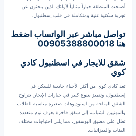
أصبحت المنطقة خياراً مثالياً لأولئك الذين يبحثون عن
تجربة سكنية غنية ومتكاملة في قلب إسطنبول.
تواصل مباشر عبر الواتساب اضغط
هنا 00905388800018
شقق للايجار في اسطنبول
كادي
كوي
تعد كادي كوي من أكثر الأحياء جاذبية للسكن في
إسطنبول، وتتميز بتنوع كبير في خيارات الإيجار. تتراوح
الشقق المتاحة من استوديوهات صغيرة مناسبة للطلاب
والمهنيين الشباب، إلى شقق فاخرة بغرف نوم متعددة
تطل على مضيق البوسفور، مما يلبي احتياجات مختلف
الفئات والميزانيات.