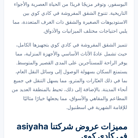
البوسفور، وتوفر مزيجًا فريدًا من الحياة العصرية والأجواء
التاريخية. تتنوع الشقق المفروشة في كادي كوي بين
الاستوديوهات الصغيرة والشقق ذات الغرف المتعددة، مما
يلبي احتياجات مختلف الميزانيات والأذواق.
تتميز الشقق المفروشة في كادي كوي بتجهيزها الكامل،
حيث تشمل عادةً الأثاث الأساسي والأجهزة المنزلية، مما
يوفر الراحة للمستأجرين على المدى القصير والمتوسط.
يستمتع السكان بسهولة الوصول إلى وسائل النقل العام،
بما في ذلك العبّارات والمترو، مما يسهل التنقل في جميع
أنحاء المدينة. بالإضافة إلى ذلك، تحيط بالمنطقة العديد من
المطاعم والمقاهي والأسواق، مما يجعلها خيارًا مثاليًا
للإقامة الشهرية في اسطنبول.
مميزات عروض شركتنا asiyaha
في كادي كوي