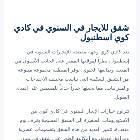
شقق للايجار في السنوي في كادي
كوي اسطنبول
تعد كادي كوي وجهة مفضلة للإيجارات السنوية في
إسطنبول، نظراً لموقعها المميز على الجانب الآسيوي من
المدينة وطابعها الحيوي. توفر المنطقة مجموعة متنوعة
من الشقق السكنية التي تناسب مختلف الاحتياجات
والميزانيات، مما يجعلها خياراً جذاباً للمقيمين على المدى
الطويل.
تتراوح خيارات الإيجار السنوي في كادي كوي من
الاستوديوهات الصغيرة إلى الشقق الفسيحة بغرف نوم
متعددة. تتميز العديد من هذه الشقق بتصميمات عصرية
ومرافق حديثة، مع إمكانية العثور على شقق في مبانٍ