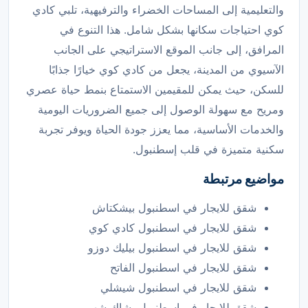
والتعليمية إلى المساحات الخضراء والترفيهية، تلبي كادي
كوي احتياجات سكانها بشكل شامل. هذا التنوع في
المرافق، إلى جانب الموقع الاستراتيجي على الجانب
الآسيوي من المدينة، يجعل من كادي كوي خيارًا جذابًا
للسكن، حيث يمكن للمقيمين الاستمتاع بنمط حياة عصري
ومريح مع سهولة الوصول إلى جميع الضروريات اليومية
والخدمات الأساسية، مما يعزز جودة الحياة ويوفر تجربة
سكنية متميزة في قلب إسطنبول.
مواضيع مرتبطة
شقق للايجار في اسطنبول بيشكتاش
شقق للايجار في اسطنبول كادي كوي
شقق للايجار في اسطنبول بيليك دوزو
شقق للايجار في اسطنبول الفاتح
شقق للايجار في اسطنبول شيشلي
شقق للايجار في اسطنبول بشاك شهير