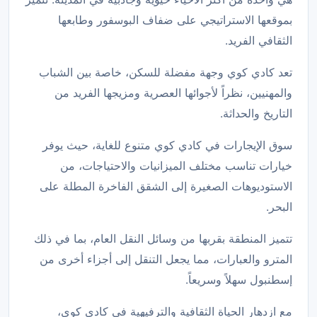
بموقعها الاستراتيجي على ضفاف البوسفور وطابعها
الثقافي الفريد.
تعد كادي كوي وجهة مفضلة للسكن، خاصة بين الشباب
والمهنيين، نظراً لأجوائها العصرية ومزيجها الفريد من
التاريخ والحداثة.
سوق الإيجارات في كادي كوي متنوع للغاية، حيث يوفر
خيارات تناسب مختلف الميزانيات والاحتياجات، من
الاستوديوهات الصغيرة إلى الشقق الفاخرة المطلة على
البحر.
تتميز المنطقة بقربها من وسائل النقل العام، بما في ذلك
المترو والعبارات، مما يجعل التنقل إلى أجزاء أخرى من
إسطنبول سهلاً وسريعاً.
مع ازدهار الحياة الثقافية والترفيهية في كادي كوي،