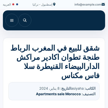
info@example.com
إسطنبول - تركيا
العربية
شقق للبيع في المغرب الرباط
طنجة تطوان اكادير مراكش
الدارالبيضاء القنيطرة سلا
فاس مكناس
الكاتب:
asiyaha
التاريخ:
8 يناير، 2024
التصنيف:
Apartments sale Morocco