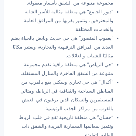
مجموعة متنوعة من الشقق بأسعار معقولة.
“ديور الجامع” هي منطقة مثالية للأسر الشابة
والمحترفين، وتتميز بقربها من المرافق العامة
والخدمات المختلفة.
“يعقوب المنصور” هي حي حديث ونابض بالحياة يضم
العديد من المرافق الترفيهية والتجارية، ويعتبر مكانًا
مثاليًا للشباب والعائلات.
“حي الرياض” هي منطقة راقية تقدم مجموعة
متنوعة من الشقق الفاخرة والمنازل المستقلة.
“أكدال” هي حي تجاري وسكني يقع بالقرب من
المناطق السياحية والثقافية في الرباط، ومثالي
للمستثمرين والسكان الذين يرغبون في العيش
بالقرب من مراكز الجذب الرئيسية.
“حسان” هي منطقة تاريخية تقع في قلب الرباط
وتتميز بمعالمها المعمارية الفريدة والشقق ذات
الطابع التقليدي.