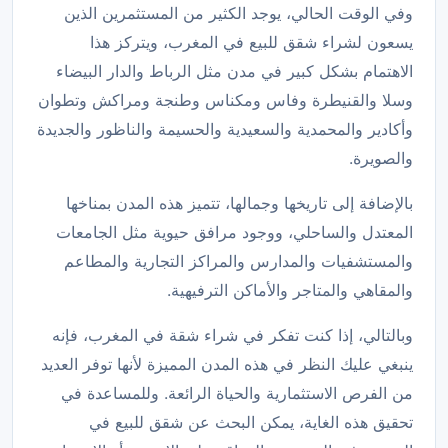
وفي الوقت الحالي، يوجد الكثير من المستثمرين الذين
يسعون لشراء شقق للبيع في المغرب، ويتركز هذا
الاهتمام بشكل كبير في مدن مثل الرباط والدار البيضاء
وسلا والقنيطرة وفاس ومكناس وطنجة ومراكش وتطوان
وأكادير والمحمدية والسعيدية والحسيمة والناظور والجديدة
والصويرة.
بالإضافة إلى تاريخها وجمالها، تتميز هذه المدن بمناخها
المعتدل والساحلي، ووجود مرافق حيوية مثل الجامعات
والمستشفيات والمدارس والمراكز التجارية والمطاعم
والمقاهي والمتاجر والأماكن الترفيهية.
وبالتالي، إذا كنت تفكر في شراء شقة في المغرب، فإنه
ينبغي عليك النظر في هذه المدن المميزة لأنها توفر العديد
من الفرص الاستثمارية والحياة الرائعة. وللمساعدة في
تحقيق هذه الغاية، يمكن البحث عن شقق للبيع في