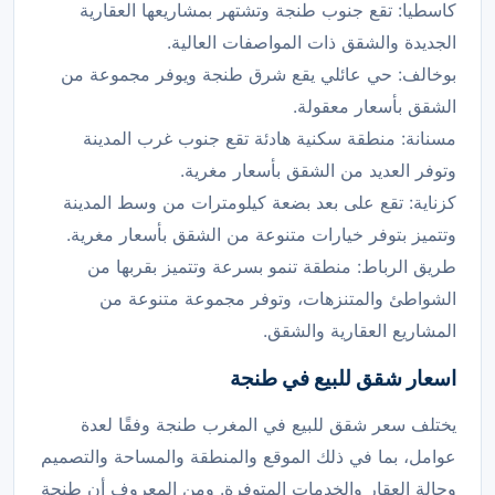
كاسطيا: تقع جنوب طنجة وتشتهر بمشاريعها العقارية
الجديدة والشقق ذات المواصفات العالية.
بوخالف: حي عائلي يقع شرق طنجة ويوفر مجموعة من
الشقق بأسعار معقولة.
مسنانة: منطقة سكنية هادئة تقع جنوب غرب المدينة
وتوفر العديد من الشقق بأسعار مغرية.
كزناية: تقع على بعد بضعة كيلومترات من وسط المدينة
وتتميز بتوفر خيارات متنوعة من الشقق بأسعار مغرية.
طريق الرباط: منطقة تنمو بسرعة وتتميز بقربها من
الشواطئ والمتنزهات، وتوفر مجموعة متنوعة من
المشاريع العقارية والشقق.
اسعار شقق للبيع في طنجة
يختلف سعر شقق للبيع في المغرب طنجة وفقًا لعدة
عوامل، بما في ذلك الموقع والمنطقة والمساحة والتصميم
وحالة العقار والخدمات المتوفرة. ومن المعروف أن طنجة