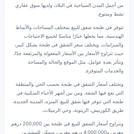
من أجمل المدن السياحية في البلاد، ولديها سوق عقاري
نشط ومتنوع.
تتوفر في طنجة شقق للبيع بمختلف المساحات والأنماط
الهندسية، مما يجعلها خيارًا مناسبًا لجميع الاحتياجات
والميزانيات. ويختلف سعر الشقق في طنجة بشكل كبير،
حيث تتراوح الأسعار بين الأسعار المعقولة والمرتفعة جدًا،
وتتأثر بعدة عوامل، مثل الموقع والحالة والمساحة
والخدمات المتوفرة.
وتختلف أسعار الشقق في طنجة بحسب الحي والمنطقة
التي تقع فيها الشقة. ومن بين أشهر الأحياء السكنية في
طنجة التي تتوفر فيها شقق للبيع: المنزه، المدينة الجديدة،
طريق الكورنيش، الزيتونة، وحي الرميلات.
وتتراوح أسعار الشقق للبيع في طنجة بين 200,000 درهم
مغربي و4,000,000 درهم مغربي، ويمكن للمشترين