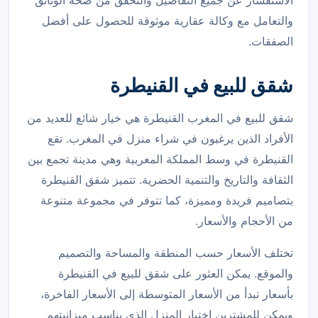
الاستفسار عن جميع التفاصيل والتحقق من صحة الوثائق
والتعامل مع وكالة عقارية موثوقة للحصول على أفضل
الصفقات.
شقق للبيع في القنيطرة
شقق للبيع في المغرب القنيطرة هي خيار شائع للعديد من
الأفراد الذين يرغبون في شراء منزل في المغرب. تقع
القنيطرة في وسط المملكة المغربية وهي مدينة تجمع بين
الثقافة والتاريخ والتنمية الحضرية. تتميز شقق القنيطرة
بتصاميم فريدة ومميزة، كما تتوفر في مجموعة متنوعة
من الأحجام والأسعار.
تختلف الأسعار حسب المنطقة والمساحة والتصميم
والموقع. يمكن العثور على شقق للبيع في القنيطرة
بأسعار تبدأ من الأسعار المتوسطة إلى الأسعار الفاخرة،
ويمكن للمشترين اختيار المنزل الذي يناسب ميزانيتهم