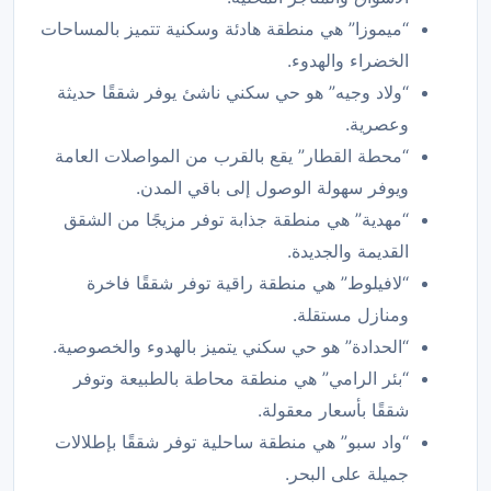
“ميموزا” هي منطقة هادئة وسكنية تتميز بالمساحات
الخضراء والهدوء.
“ولاد وجيه” هو حي سكني ناشئ يوفر شققًا حديثة
وعصرية.
“محطة القطار” يقع بالقرب من المواصلات العامة
ويوفر سهولة الوصول إلى باقي المدن.
“مهدية” هي منطقة جذابة توفر مزيجًا من الشقق
القديمة والجديدة.
“لافيلوط” هي منطقة راقية توفر شققًا فاخرة
ومنازل مستقلة.
“الحدادة” هو حي سكني يتميز بالهدوء والخصوصية.
“بئر الرامي” هي منطقة محاطة بالطبيعة وتوفر
شققًا بأسعار معقولة.
“واد سبو” هي منطقة ساحلية توفر شققًا بإطلالات
جميلة على البحر.