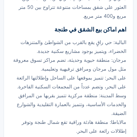
العثور على شقق بمساحات متنوعة تتراوح بين 50 متر
مربع و400 متر مربع.
اهم اماكن بيع الشقق في طنجة
البالية: حي راقٍ يقع بالقرب من الشواطئ والمتنزهات
الخضراء، ويتميز بوجود مشاريع سكنية جديدة.
مرجان: منطقة حيوية وحديثة، تضم مراكز تسوق معروفة
مثل مول مرجان ومرافق ترفيهية وتعليمية.
على البحر: تتميز بموقعها على الساحل وإطلالتها الرائعة
على البحر، وتضم عدداً من المجمعات السكنية الفاخرة.
وسط المدينة: منطقة مركزية تتميز بقربها من المرافق
والخدمات الأساسية، وتتميز بالعمارة التقليدية والشوارع
الضيقة.
مالاباطا: منطقة هادئة وراقية تقع شمال طنجة وتوفر
إطلالات رائعة على البحر.