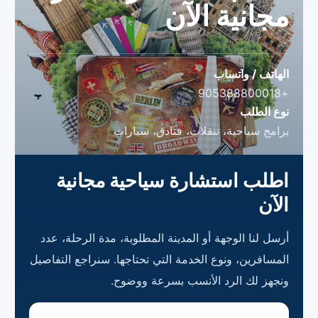
مجانية الآن
الهاتف / واتساب
+905388800018
نوع الطلب
برامج سياحية، تنقلات، فنادق، سيارات
اطلب استشارة سياحية مجانية
الآن
أرسل لنا الوجهة أو المدينة المطلوبة، مدة الرحلة، عدد
المسافرين، ونوع الخدمة التي تحتاجها. سنراجع التفاصيل
ونجهز لك الرد الأنسب بسرعة ووضوح.
الاسم الكامل