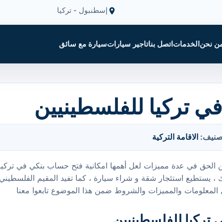
إسطنبول - تركيا
ن نحن
الخدمات
اتصل بنا
تاجير سيارات
سيارة مع سائق
في تركيا للفلسطينيين
صنيف:
الاقامة التركية
ن الحق في عدة مميزات لعل أهمها امكانية فتح حساب بنكي في تركيا إ
لك ، يستطيع استئجار شقة و شراء سيارة ، كما تفيد المقيم الفلسطيني
 المعلومات والمميزات والشروط ضمن هذا الموضوع تابعوا معنا
 تركيا للفلسطينيين