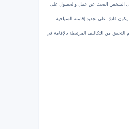
. بعد انتهاء هذه المدة، يجب على الشخص البحث عن عمل والحصول على
حصول على إقامة عمل بعد انتهاء فترة الـ 6 أشهر، فلن يكون قادرًا على تجديد إقامته السياحية
 التحقق من التكاليف المرتبطة بالإقامة في