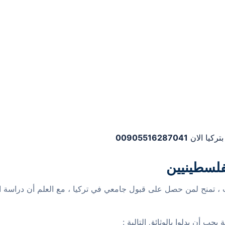
تركيا الان
00905516287041
لفلسطينيين
، تمنح لمن حصل على قبول جامعي في تركيا ، مع العلم أن دراسة ال