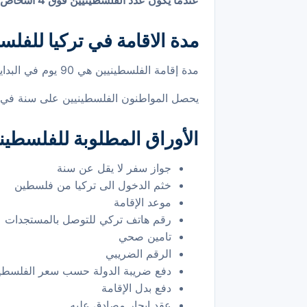
عندما يكون عدد الفلسطينيين فوق 4 أشخاص يحصلون على خصم في التكاليف من مكتبنا
مدة الاقامة في تركيا للفلس
مدة إقامة الفلسطينيين هي 90 يوم في البداية ويجب أخذ موعد للإقامة قبل انتهاء هذه المدة
يحصل المواطنون الفلسطينيين على سنة في ا
الأوراق المطلوبة للفلسطيني
جواز سفر لا يقل عن سنة
خثم الدخول الى تركيا من فلسطين
موعد الإقامة
رقم هاتف تركي للتوصل بالمستجدات
تامين صحي
الرقم الضريبي
دفع ضريبة الدولة حسب سعر الفلسطين
دفع بدل الإقامة
عقد ايجار مصادق عليه