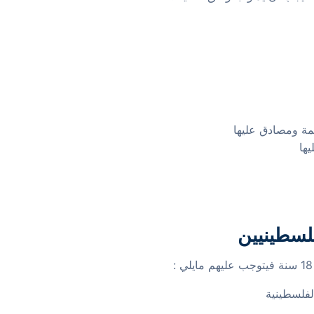
جمة ومصادق عليها
ها
لفلسطينيين