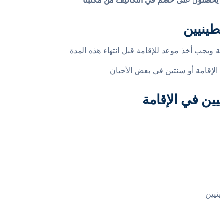
طينيين
لإقامة أو سنتين في بعض الأحيان
ين في الإقامة
يين