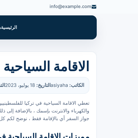
info@example.com
الرئيسية
م
الاقامة السياحية 
الكاتب:
asiyaha
التاريخ:
18 يوليو، 2023
الت
تعطي الاقامة السياحية في تركيا للفلسطينيي
والكهرباء والانترنت بإسمك ، بالإضافة إلى ذ
جواز السفر أي بالإقامة فقط ، نوضح لكم كل
مميزات الاقامة السياحية في