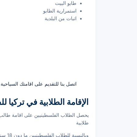
طابو البيت
استمرارية الطابو
اتبات من البلدية
اتصل بنا للتقديم على اقامتك السياحية ب
الإقامة الطلابية في تركيا ل
يحصل الطلاب الفلسطينيين على اقامة طالب 
طلابية
وبالنسبة للطلاب الفلسطينيين ما دون 18 سنة يجب أن يدلوا بالوثائق التالية :