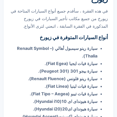
في هذه الفقرة ، سأقدم جميع أنواع السيارات المتاحة في
زيورخ من جميع مكاتب تأجير السيارات في زيورخ
المذكورة في الفقرة السابقة ، اتبعني لترى الأنواع.
أنواع السيارات المتوفرة في زيورخ
سيارة رينو سيمبول أهالي (Renault Symbol –
Thalia).
سيارة فيات ايجيا (Fiat Egea).
سيارة بيجو 301 (Peugeot 301).
سيارة رينو فلونس (Renault Fluence).
سيارة فيات لينيا (Fiat Linea).
سيارة فيات تيبو (Fiat Tipo – Aegea).
سيارة هيونداى اى 10(Hyundai i10).
سيارة هيونداي اى20(Hyundai i20).
سيارة هيونداي اكسينت(Hyundai Accent).