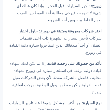
زيورخ:
تأجير السيارات قبل الحجز ، وإذا كان هناك أي
شيء لا تفهمه ، فيرجى مطالبة أحد الموظفين العرب
بعدم الخلط بينه وبين أحد الشروط.
اختر شركات معروفة ومثبتة في زيورخ:
حاول اختيار
شركات تأجير السيارات الشهيرة ذات أعلى تقييمات
العملاء أو أحد أصدقائك الذين استأجروا سيارة ذاتية القيادة
في زيورخ.
تأكد من حصولك على رخصة قيادة:
إذا لم يكن لديك شهادة
قيادة دولية ترغب في استئجار سيارة في زيورخ بشهادة
محلية ، فاتصل بالشركة مقدمًا لأن بعض الشركات تقبل
فقط الدولية ولكن معظمها يقبل الوطنية بموجب اتفاقية
زيورخ .
نوع السيارة:
من أكثر المشاكل شيوعًا عند تاجير السيارات