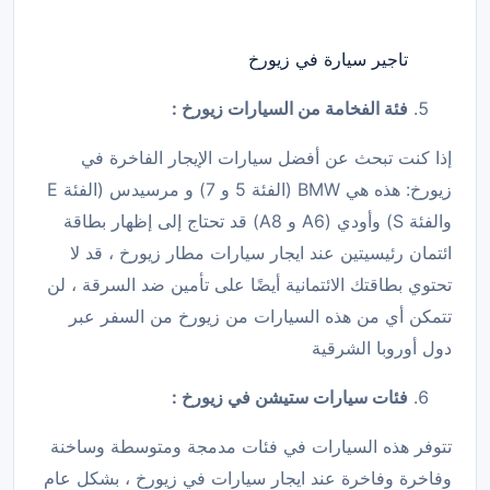
تاجير سيارة في زيورخ
فئة الفخامة من السيارات زيورخ :
إذا كنت تبحث عن أفضل سيارات الإيجار الفاخرة في
زيورخ: هذه هي BMW (الفئة 5 و 7) و مرسيدس (الفئة E
والفئة S) وأودي (A6 و A8) قد تحتاج إلى إظهار بطاقة
ائتمان رئيسيتين عند ايجار سيارات مطار زيورخ ، قد لا
تحتوي بطاقتك الائتمانية أيضًا على تأمين ضد السرقة ، لن
تتمكن أي من هذه السيارات من زيورخ من السفر عبر
دول أوروبا الشرقية
فئات سيارات ستيشن في زيورخ :
تتوفر هذه السيارات في فئات مدمجة ومتوسطة وساخنة
وفاخرة وفاخرة عند ايجار سيارات في زيورخ ، بشكل عام