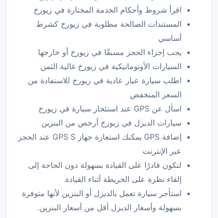
اقرأ شروط وأحكام الخدمة المختارة في زيورخ
المستندات الصالحة مطلوبة في زيورخ كشرط
أساسي
يجب إجراء الحجز مسبقًا في زيورخ أو خارجها
السيارات الأوتوماتيكية في زيورخ غالية الثمن
اطلب سيارة عيار عادية في زيورخ للاستفادة من
السعر المنخفض
اسأل عن GPS عند استئجار سيارة في زيورخ
سيارات الديزل في زيورخ أرخص من البنزين
إضافة GPS يمكنك استعارة جهاز GPS S عند الحجز
عبر الإنترنت
لتكون قادرًا على القيادة بسهولة دون الحاجة إلى
إلقاء نظرة على الخريطة أثناء القيادة.
استأجر سيارة تعمل بالديزل أو البنزين لأنها متوفرة
بسهولة وأسعار الديزل أقل من أسعار البنزين.