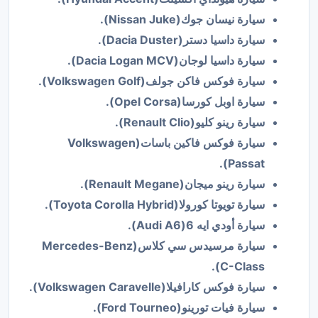
سيارة نيسان جوك(Nissan Juke).
سيارة داسيا دستر(Dacia Duster).
سيارة داسيا لوجان(Dacia Logan MCV).
سيارة فوكس فاكن جولف(Volkswagen Golf).
سيارة اوبل كورسا(Opel Corsa).
سيارة رينو كليو(Renault Clio).
سيارة فوكس فاكين باسات(Volkswagen
Passat).
سيارة رينو ميجان(Renault Megane).
سيارة تويوتا كورولا(Toyota Corolla Hybrid).
سيارة أودي ايه 6(Audi A6).
سيارة مرسيدس سي كلاس(Mercedes-Benz
C-Class).
سيارة فوكس كارافيلا(Volkswagen Caravelle).
سيارة فيات تورينو(Ford Tourneo).