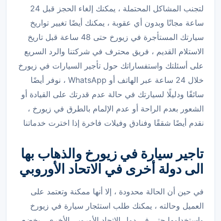
لتجنب المشاكل المحتملة ، يمكنك إلغاء الحجز قبل 24
ساعة مجانًا وبدون أي عقوبة ، يمكنك أيضًا تغيير تواريخ
سيارتك المستأجرة في زيورخ حتى 48 ساعة قبل تاريخ
الاستلام القديم ، فريق محترف في شركتنا والرد السريع
على أسئلتك واستفساراتك حول تأجير السيارات في زيورخ
خلال 24 ساعة عبر الهاتف أو WhatsApp ، نوفر أيضًا
سائقًا ودليلًا لسيارتك في حالة عدم قدرتك على القيادة أو
الشعور بعدم الراحة أو عدم الإلمام بالطرق في زيورخ ،
نقدم أيضًا شققًا وفنادق وفيلات فاخرة إذا اخترت خدماتنا
تاجير سيارة في زيورخ والذهاب بها
الى دولة أخرى في الاتحاد الأوروبي
في حين أن الحالة محدودة ، إلا أنها ممكنة وتعتمد على
العميل وحالته ، يمكنك طلب استئجار سيارة في زيورخ
واستخدامها حتى في دول الاتحاد الأوروبي الأخرى ، يخضع