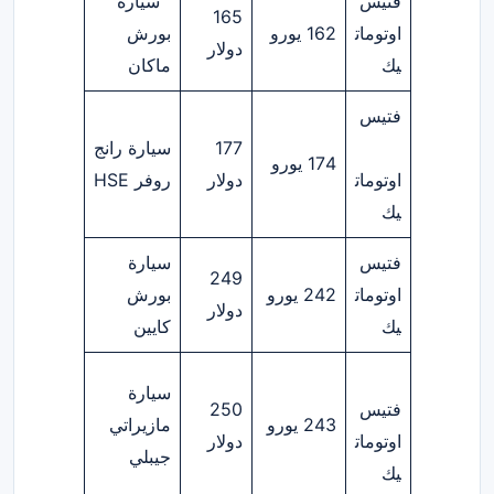
فتيس
سيارة
165
اوتومات
162 يورو
بورش
دولار
يك
ماكان
فتيس
177
سيارة رانج
174 يورو
اوتومات
دولار
روفر HSE
يك
فتيس
سيارة
249
اوتومات
242 يورو
بورش
دولار
يك
كايين
سيارة
فتيس
250
243 يورو
مازيراتي
اوتومات
دولار
جيبلي
يك