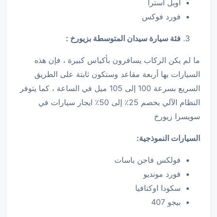
أوبل أسترا
فورد فوكس
فئة سيارة سيدان المتوسطة بزيورخ :
ما لم يكن الركاب يسافرون بأكياس كبيرة ، فإن هذه
السيارات بها أربعة مقاعد وستكون ثابتة على الطريق
السريع بسرعة 100 إلى 105 ميل في الساعة ، كما يتوفر
النظام الآلي بخصم 25٪ إلى 50٪ ايجار سيارات في
سويسرا زيورخ
السيارات النموذجية:
فولكس فاجن باسات
فورد مونديو
سكودا اوكتافيا
بيجو 407