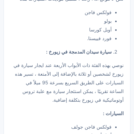
فولكس فاجن
بولو
أوبل كورسا
فورد فييستا.
سيارة سيدان المدمجة في زيورخ :
نوصي بهذه الفئة ذات الأبواب الأربعة عند ايجار سيارة في
زيورخ لشخصين أو ثلاثة بالإضافة إلى الأمتعة ، تسير هذه
السيارات على الطريق السريع بسرعة 95 ميلاً في
الساعة تقريبًا ، يمكن استئجار سيارة مع علبة تروس
أوتوماتيكية في زيورخ بتكلفة إضافية.
السيارات :
فولكس فاجن جولف