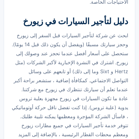
الاحتياجات الخاصة.
دليل لتأجير السيارات في زيورخ
ابحث عن شركة لتأجير السيارات قبل السفر إلى زيورخ
وحجز سيارتك مسبقًا (ويفضل أن يكون ذلك قبل 14 يومًا).
ستحصل على أسعار أفضل عندما تحجز عند وصولك إلى
زيورخ. اشترك في النشرة الإخبارية لأكبر الشركات (مثل
Hertz و Sixt وما إلى ذلك) أو تابعهم على وسائل
التواصل الاجتماعي. كمكافأة إضافية ، ستشعر براحة أكبر
عندما تعلم أن سيارتك تنتظرك في زيورخ مع شركتنا.
عادة ما تكون السيارات في زيورخ مجهزة بعلبة تروس
يدوية (علبة تروس). إذا كنت تفضل ناقل حركة أوتوماتيكي
، فاسأل الشركة المؤجرة ومعظمها يمكنه تلبية طلبك.
تتوفر خدمة تأجير السيارات في جميع مطارات زيورخ
ومعظم محطات القطار الرئيسية ، بالإضافة إلى المزيد