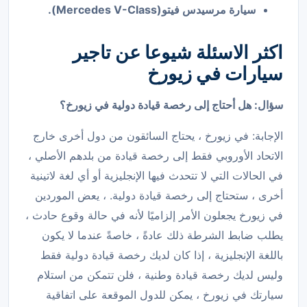
سيارة مرسيدس فيتو(Mercedes V-Class).
اكثر الاسئلة شيوعا عن تاجير
سيارات في زيورخ
سؤال: هل أحتاج إلى رخصة قيادة دولية في زيورخ؟
الإجابة: في زيورخ ، يحتاج السائقون من دول أخرى خارج
الاتحاد الأوروبي فقط إلى رخصة قيادة من بلدهم الأصلي ،
في الحالات التي لا تتحدث فيها الإنجليزية أو أي لغة لاتينية
أخرى ، ستحتاج إلى رخصة قيادة دولية. ، يعض الموردين
في زيورخ يجعلون الأمر إلزاميًا لأنه في حالة وقوع حادث ،
يطلب ضابط الشرطة ذلك عادةً ، خاصةً عندما لا يكون
باللغة الإنجليزية ، إذا كان لديك رخصة قيادة دولية فقط
وليس لديك رخصة قيادة وطنية ، فلن تتمكن من استلام
سيارتك في زيورخ ، يمكن للدول الموقعة على اتفاقية