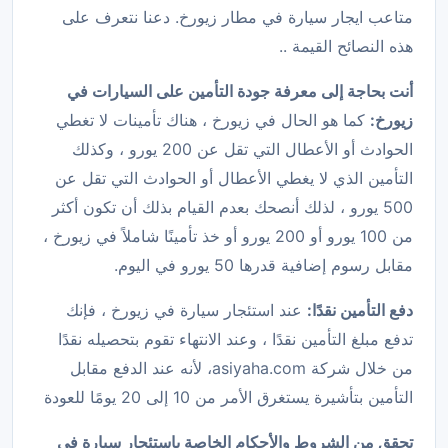
متاعب ايجار سيارة في مطار زيورخ. دعنا نتعرف على
هذه النصائح القيمة ..
أنت بحاجة إلى معرفة جودة التأمين على السيارات في
زيورخ:
كما هو الحال في زيورخ ، هناك تأمينات لا تغطي
الحوادث أو الأعطال التي تقل عن 200 يورو ، وكذلك
التأمين الذي لا يغطي الأعطال أو الحوادث التي تقل عن
500 يورو ، لذلك أنصحك بعدم القيام بذلك أن تكون أكثر
من 100 يورو أو 200 يورو أو خذ تأمينًا شاملاً في زيورخ ،
مقابل رسوم إضافية قدرها 50 يورو في اليوم.
دفع التأمين نقدًا:
عند استئجار سيارة في زيورخ ، فإنك
تدفع مبلغ التأمين نقدًا ، وعند الانتهاء تقوم بتحصيله نقدًا
من خلال شركة asiyaha.com، لأنه عند الدفع مقابل
التأمين بتأشيرة يستغرق الأمر من 10 إلى 20 يومًا للعودة
تحقق من الشروط والأحكام الخاصة باستئجار سيارة في