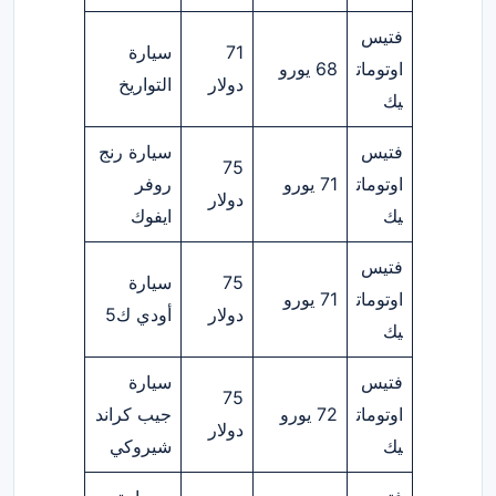
فتيس
71
سيارة
اوتومات
68 يورو
دولار
التواريخ
يك
فتيس
سيارة رنج
75
اوتومات
71 يورو
روفر
دولار
يك
ايفوك
فتيس
75
سيارة
اوتومات
71 يورو
دولار
أودي ك5
يك
فتيس
سيارة
75
اوتومات
72 يورو
جيب كراند
دولار
يك
شيروكي