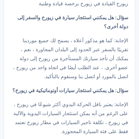
زيورخ القيادة في زيورخ برخصة قيادة وطنية
سؤال: هل يمكنني استئجار سيارة في زيورخ والسفر إلى
دولة أخرى؟
الإجابة: كما هو مذكور أعلاه ، يسمح لك جميع موردينا
تقريبًا بالسفر عبر الحدود إلى البلدان المجاورة ، نعم ،
يمكنك أن تأخذ سيارتك المستأجرة من زيورخ إلى دولة
عضو أخرى. ، عند الطلب أيضًا في اتجاه واحد من زيورخ ،
اتصل بالمورد أو اتصل بنا وسنقوم بالتأكيد.
سؤال: هل يمكنني استئجار سيارات أوتوماتيكية في زيورخ؟
الإجابة: يعتبر ناقل الحركة اليدوي أكثر شيوعًا في زيورخ ،
على الرغم من أنه يمكن استئجار السيارات اليدوية والآلية
في زيورخ ، تكلفة تاجير السيارات في مطار زيورخ تعتمد
فقط على فئة السيارة المحجوزة.