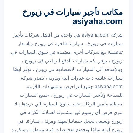
مكاتب تأجير سيارات في زيورخ
asiyaha.com
شركة asiyaha.com هي واحدة من أفضل شركات تأجير
سيارات في زيورخ ، سياراتنا فاخرة في زيورخ وبأسعار
تنافسية مع شركات أخرى معتمدة في سوق السيارات في
زيورخ ، نوفر لكم سيارات الدفع الرباعي في زيورخ ،
وبالإضافة إلى السيارات الاقتصادية في زيورخ ، نوفر أيضًا
سيارات عائلية ذات عيارات آلية ويدوية ، تصدر شركة
asiyaha.com جميع التراخيص والشهادات اللازمة
للسياحة وتأجير السيارات في زيورخ ، جميع السيارات
مغطاة بتأمين الركاب حسب نوع السيارة التي تريدها ، لا
ننوي فرض أي رسوم غير مشمولة لعملائنا الكرام في
زيورخ ونسعى لجعل خدماتنا سهلة ومرنة ، سياراتنا في
زيورخ آمنة تمامًا وتخضع لفحوصات فنية منتظمة ومتكررة