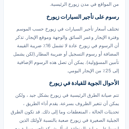
من المواقع في مدن زيورخ الرئيسية.
رسوم على تأجير السيارات زيورخ
تختلف أسعار تأجير السيارات في زيورخ حسب الموسم
وفترة الإيجار وعمر السائق والوجهة وموقع الإيجار. تذكر
أن الرسوم في زيورخ عادة لا تشمل 16٪ ضريبة القيمة
المضافة أو رسوم التسجيل أو ضريبة المطار.(لكن يشمل
تأمين المسؤولية). يمكن أن تصل هذه الرسوم الإضافية
إلى 25٪ من الإيجار اليومي.
الأحوال الجوية للقيادة في زيورخ
تتم صيانة الطرق الرئيسية في زيورخ بشكل جيد ، ولكن
يمكن أن تتغير الظروف بسرعة. يقدم أداء الطريق ،
تحديثات الحالة ، المنعطفات وما إلى ذلك. قد تكون الطرق
الجبلية الصغيرة في زيورخ صعبة بالنسبة لأولئك الذين
ليسوا على دراية بالمنطقة. اسأل شركة تاجير سيارة مع