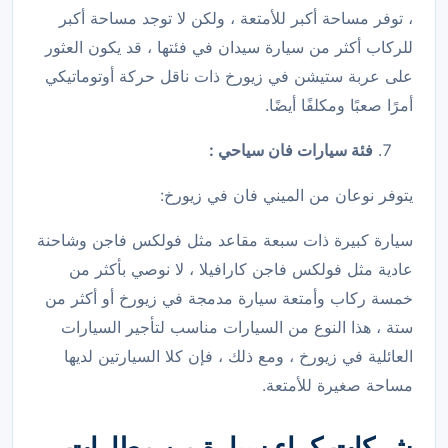
، توفر مساحة أكبر للأمتعة ، ولكن لا توجد مساحة أكبر
للركاب أكثر من سيارة سيدان في فئتها ، قد يكون العثور
على عربة ستيشن في زيورخ ذات ناقل حركة أوتوماتيكي
أمرًا صعبًا ومكلفًا أيضًا.
فئة سيارات فان سياحي :
يتوفر نوعان من الميني فان في زيورخ:
سيارة كبيرة ذات سبعة مقاعد مثل فولكس فاجن وشاحنة
عادية مثل فولكس فاجن كارافيلا ، لا نوصي بأكثر من
خمسة ركاب وأمتعة سيارة مدمجة في زيورخ أو أكثر من
ستة ، هذا النوع من السيارات مناسب لتأجير السيارات
العائلية في زيورخ ، ومع ذلك ، فإن كلا السيارتين لديها
مساحة صغيرة للأمتعة.
شركات كراء سيارة من مطارات