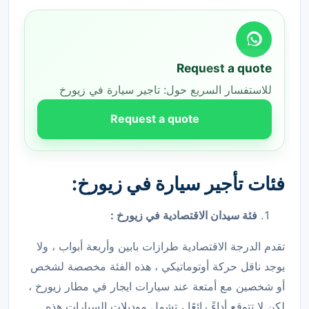
Request a quote
للاستفسار السريع حول: تاجير سيارة في زيورخ
Request a quote
فئات تأجير سيارة في زيورخ:
فئة سيدان الاقتصادية في زيورخ :
تقدم الدرجة الاقتصادية طرازات بابين وأربعة أبواب ، ولا
يوجد ناقل حركة أوتوماتيكي ، هذه الفئة مخصصة لشخص
أو شخصين مع أمتعة عند سيارات ايجار في مطار زيورخ ،
لكن لا تتوقع أداءً رائعًا ، تشمل موديلات السيارات هذه