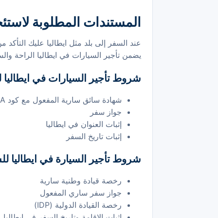
المستندات المطلوبة لاستئج
عند السفر إلى بلد مثل ايطاليا عليك التأكد من
يضمن تأجير السيارات في ايطاليا الراحة والس
شروط تأجير السيارات في ايطاليا ل
شهادة سائق سارية المفعول مع كود DVLA
جواز سفر
إثبات العنوان في ايطاليا
إثبات تاريخ السفر
شروط تأجير السيارة في ايطاليا لل
رخصة قيادة وطنية سارية
جواز سفر ساري المفعول
رخصة القيادة الدولية (IDP)
إثبات الإقامة وتاريخ السفر في ايطاليا