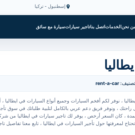
إسطنبول - تركيا
ن نحن
الخدمات
اتصل بنا
تاجير سيارات
سيارة مع سائق
طاليا
تصنيف:
rent-a-car
اليا ، نوفر لكم أفخم السيارات وجميع أنواع السيارات في ايطاليا ،
 راحتك ، ونوفر فريق دعم عربي بالكامل لتلبية طلباتك في سوق تأجير
المدة ، كان السعر أرخص ، يوفر لك تاجير سيارات في ايطاليا من شركت
تاج لمعرفتها حول تأجير السيارات في ايطاليا ، تابع معنا تفاصيل تا