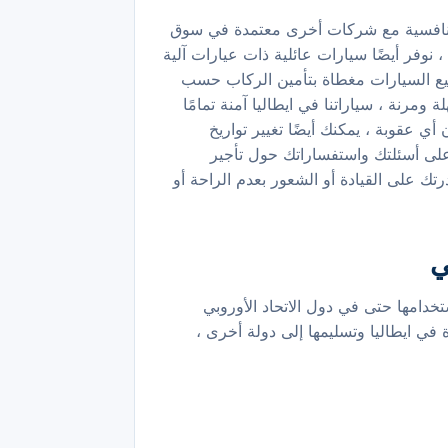
بأسعار تنافسية مع شركات أخرى معتمدة في سوق
، نوفر أيضًا سيارات عائلية ذات عيارات آلية
ايطاليا ، جميع السيارات مغطاة بتأمين الركاب حسب
مرنة ، سياراتنا في ايطاليا آمنة تمامًا
ل المحتملة ، يمكنك إلغاء الحجز قبل 24 ساعة مجانًا وبدون أي عقوبة ، يمكنك أيضًا تغيير تواريخ
الرد السريع على أسئلتك واستفساراتك حول تأجير
لًا لسيارتك في حالة عدم قدرتك على القيادة أو الشعور بعدم الراحة أو
ي
تخدامها حتى في دول الاتحاد الأوروبي
في ايطاليا وتسليمها إلى دولة أخرى ،