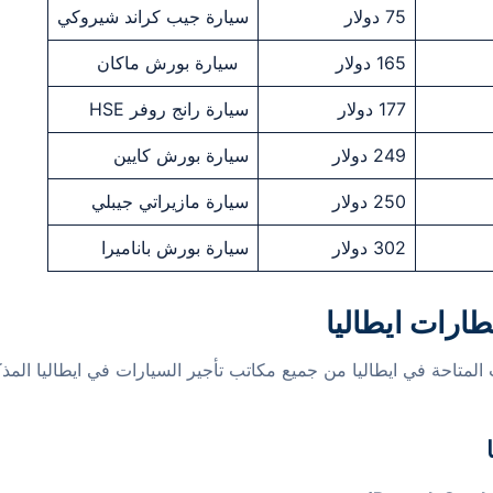
75 دولار
سيارة جيب كراند شيروكي
165 دولار
سيارة بورش ماكان
177 دولار
سيارة رانج روفر HSE
249 دولار
سيارة بورش كايين
250 دولار
سيارة مازيراتي جيبلي
302 دولار
سيارة بورش باناميرا
ارات ايطاليا
المتاحة في ايطاليا من جميع مكاتب تأجير السيارات في ايطاليا المذك