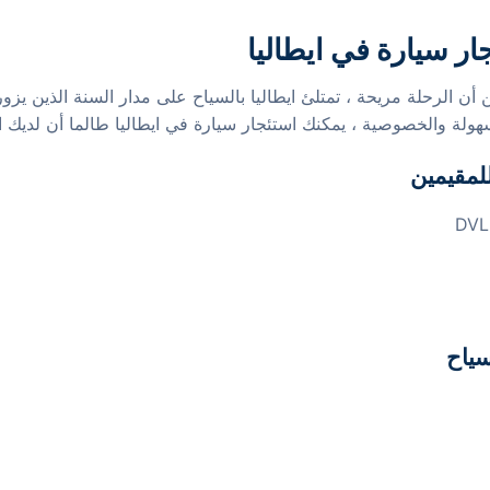
ار سيارة في ايطاليا
 أن الرحلة مريحة ، تمتلئ ايطاليا بالسياح على مدار السنة الذين يزور
هولة والخصوصية ، يمكنك استئجار سيارة في ايطاليا طالما أن لديك ا
لمقيمين
سياح