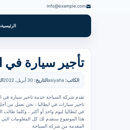
info@example.com
الرئيسية
م
تأجير سيارة في اي
الكاتب:
asiyaha
التاريخ:
30 أبريل، 2022
ال
تقدم شركة السياحة خدمة تاجير سيارة في ايط
تاجير سيارات في ايطاليا ، نحن نعمل من أجل
في ايطاليا ليوم واحد أو أكثر ، وكلما طالت 
هذا الموضوع سنقدم لك كل المعلومات التي تح
المقدمة من شركة السياحة