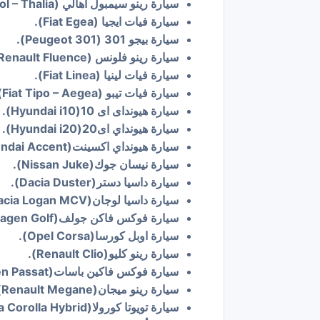
سيارة رينو سيمبول أهالي (Renault Symbol – Thalia).
سيارة فيات ايجيا (Fiat Egea).
سيارة بيجو 301 (Peugeot 301).
سيارة رينو فلونس (Renault Fluence).
سيارة فيات لينيا (Fiat Linea).
سيارة فيات تيبو (Fiat Tipo – Aegea).
سيارة هيونداى اى 10(Hyundai i10).
سيارة هيونداي اى20(Hyundai i20).
سيارة هيونداي اكسينت(Hyundai Accent).
سيارة نيسان جوك(Nissan Juke).
سيارة داسيا دستر(Dacia Duster).
سيارة داسيا لوجان(Dacia Logan MCV).
سيارة فوكس فاكن جولف(Volkswagen Golf).
سيارة اوبل كورسا(Opel Corsa).
سيارة رينو كليو(Renault Clio).
سيارة فوكس فاكين باسات(Volkswagen Passat).
سيارة رينو ميجان(Renault Megane).
سيارة تويوتا كورولا(Toyota Corolla Hybrid).