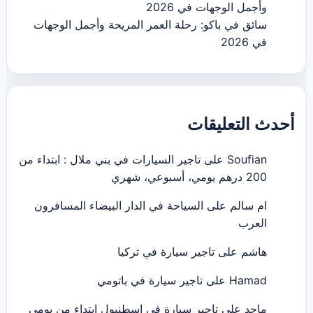
وأجمل الوجهات في 2026
سائق في باكو: رحلة العمر المريحة وأجمل الوجهات
في 2026
أحدث التعليقات
Soufian
على
تاجير السيارات في بني ملال : ابتداء من
200 درهم يومي، أسبوعي، شهري
ام سالم
على
السياحة في الدار البيضاء المسافرون
العرب
هاشم
على
تاجير سيارة في تركيا
Hamad
على
تاجير سيارة في باتومي
ماجد
على
تاجير سيارة في اسطنبول ابتداء من يومي