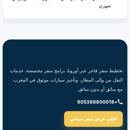
شهري
تخطيط سفر فاخر عبر أوروبا، برامج سفر مخصصة، خدمات
النقل من وإلى المطار، وتأجير سيارات موثوق في المغرب
مع سائق أو بدون سائق.
+905388800018
اطلب عرض سعر سياحي