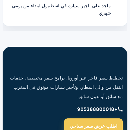
ماجد
على
تاجير سيارة في اسطنبول ابتداء من يومي
شهري
تخطيط سفر فاخر عبر أوروبا، برامج سفر مخصصة، خدمات
النقل من وإلى المطار، وتأجير سيارات موثوق في المغرب
مع سائق أو بدون سائق.
+905388800018
اطلب عرض سعر سياحي