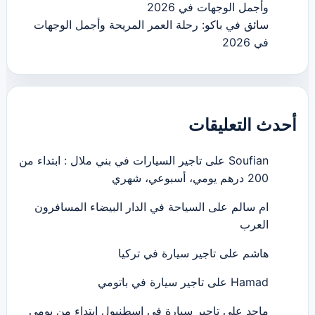
وأجمل الوجهات في 2026
سائق في باكو: رحلة العمر المريحة وأجمل الوجهات
في 2026
أحدث التعليقات
Soufian
على
تاجير السيارات في بني ملال : ابتداء من
200 درهم يومي، أسبوعي، شهري
ام سالم
على
السياحة في الدار البيضاء المسافرون
العرب
هاشم
على
تاجير سيارة في تركيا
Hamad
على
تاجير سيارة في باتومي
ماجد
على
تاجير سيارة في اسطنبول ابتداء من يومي