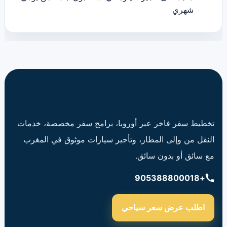
شهري
تخطيط سفر فاخر عبر أوروبا، برامج سفر مخصصة، خدمات
النقل من وإلى المطار، وتأجير سيارات موثوق في المغرب
مع سائق أو بدون سائق.
+905388800018
اطلب عرض سعر سياحي