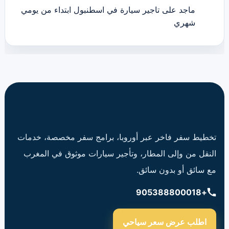
ماجد
على
تاجير سيارة في اسطنبول ابتداء من يومي
شهري
تخطيط سفر فاخر عبر أوروبا، برامج سفر مخصصة، خدمات
النقل من وإلى المطار، وتأجير سيارات موثوق في المغرب
مع سائق أو بدون سائق.
+905388800018
اطلب عرض سعر سياحي