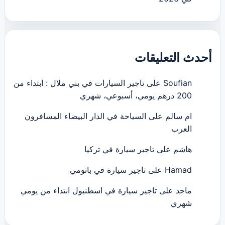
أحدث التعليقات
Soufian
على
تاجير السيارات في بني ملال : ابتداء من
200 درهم يومي، أسبوعي، شهري
ام سالم
على
السياحة في الدار البيضاء المسافرون
العرب
هاشم
على
تاجير سيارة في تركيا
Hamad
على
تاجير سيارة في باتومي
ماجد
على
تاجير سيارة في اسطنبول ابتداء من يومي
شهري