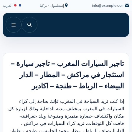
info@example.com
إسطنبول - تركيا
العربية
تاجير السيارات المغرب – تاجير سيارة –
استئجار في مراكش – المطار – الدار
البيضاء – الرباط – طنجة – اكادير
إذا كنت تريد السياحة في المغرب فإنك بحاجة إلى كراء
السيارات في المغرب بمختلف مدنه الداخلية وذلك لزيارة كل
مكان واكتشاف حضارة متميزة ومتنوعة وبلد جغرافيته
فاقت كل التوقعات، تريد كراء السيارات في مراكش ،
الدارالبيضاء ، الرباط ، مطار محمد الخامس ، طنجة ، تطوان