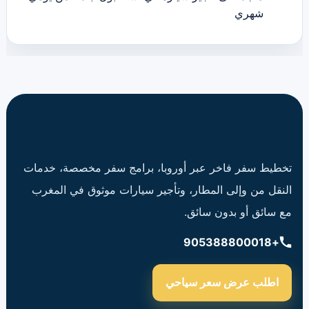
شهري
تخطيط سفر فاخر عبر أوروبا، برامج سفر مخصصة، خدمات
النقل من وإلى المطار، وتأجير سيارات موثوق في المغرب
مع سائق أو بدون سائق.
+905388800018
اطلب عرض سعر سياحي