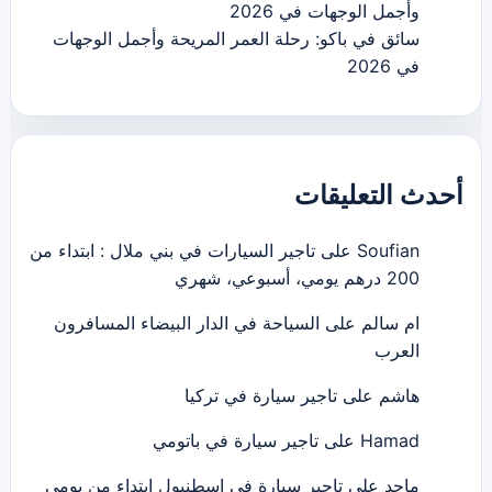
وأجمل الوجهات في 2026
سائق في باكو: رحلة العمر المريحة وأجمل الوجهات
في 2026
أحدث التعليقات
Soufian
على
تاجير السيارات في بني ملال : ابتداء من
200 درهم يومي، أسبوعي، شهري
ام سالم
على
السياحة في الدار البيضاء المسافرون
العرب
هاشم
على
تاجير سيارة في تركيا
Hamad
على
تاجير سيارة في باتومي
ماجد
على
تاجير سيارة في اسطنبول ابتداء من يومي