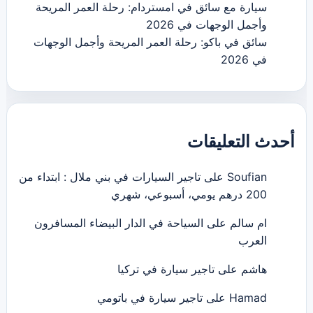
سيارة مع سائق في امستردام: رحلة العمر المريحة
وأجمل الوجهات في 2026
سائق في باكو: رحلة العمر المريحة وأجمل الوجهات
في 2026
أحدث التعليقات
Soufian
على
تاجير السيارات في بني ملال : ابتداء من
200 درهم يومي، أسبوعي، شهري
ام سالم
على
السياحة في الدار البيضاء المسافرون
العرب
هاشم
على
تاجير سيارة في تركيا
Hamad
على
تاجير سيارة في باتومي