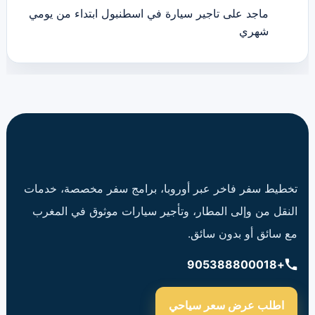
ماجد
على
تاجير سيارة في اسطنبول ابتداء من يومي
شهري
تخطيط سفر فاخر عبر أوروبا، برامج سفر مخصصة، خدمات
النقل من وإلى المطار، وتأجير سيارات موثوق في المغرب
مع سائق أو بدون سائق.
+905388800018
اطلب عرض سعر سياحي