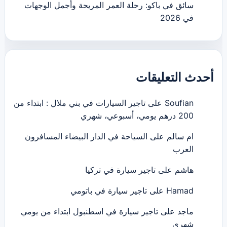
سائق في باكو: رحلة العمر المريحة وأجمل الوجهات
في 2026
أحدث التعليقات
Soufian
على
تاجير السيارات في بني ملال : ابتداء من
200 درهم يومي، أسبوعي، شهري
ام سالم
على
السياحة في الدار البيضاء المسافرون
العرب
هاشم
على
تاجير سيارة في تركيا
Hamad
على
تاجير سيارة في باتومي
ماجد
على
تاجير سيارة في اسطنبول ابتداء من يومي
شهري