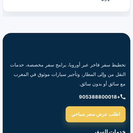
تخطيط سفر فاخر عبر أوروبا، برامج سفر مخصصة، خدمات
النقل من وإلى المطار، وتأجير سيارات موثوق في المغرب
مع سائق أو بدون سائق.
+905388800018
اطلب عرض سعر سياحي
خدمات السفر