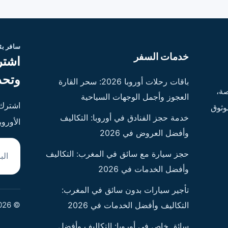
سافر ب
خدمات السفر
اشتر
وتحد
باقات رحلات أوروبا 2026: سحر القارة
ة،
العجوز وأجمل الوجهات السياحية
اشترك 
وثوق
خدمة حجز الفنادق في أوروبا: التكاليف
الأورو
وأفضل العروض في 2026
البريد
حجز سيارة مع سائق في المغرب: التكاليف
وأفضل الخدمات في 2026
تأجير سيارات بدون سائق في المغرب:
© 2026 - جميع الحقوق محفوظة
التكاليف وأفضل الخدمات في 2026
سائق خاص في أوروبا: التكاليف وأفضل