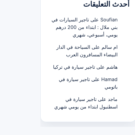
أحدث التعليقات
Soufian
على
تاجير السيارات في
بني ملال : ابتداء من 200 درهم
يومي، أسبوعي، شهري
ام سالم
على
السياحة في الدار
البيضاء المسافرون العرب
هاشم
على
تاجير سيارة في تركيا
Hamad
على
تاجير سيارة في
باتومي
ماجد
على
تاجير سيارة في
اسطنبول ابتداء من يومي شهري