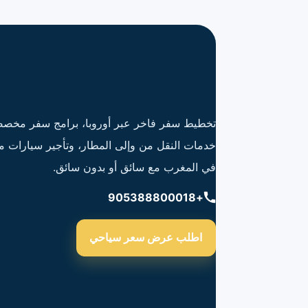
تخطيط سفر فاخر عبر أوروبا، برامج سفر مخصص
خدمات النقل من وإلى المطار، وتأجير سيارات م
في المغرب مع سائق أو بدون سائق.
+905388800018
اطلب عرض سعر سياحي