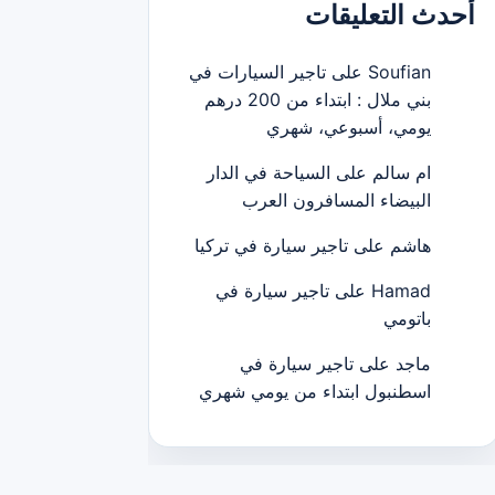
أحدث التعليقات
Soufian
على
تاجير السيارات في
بني ملال : ابتداء من 200 درهم
يومي، أسبوعي، شهري
ام سالم
على
السياحة في الدار
البيضاء المسافرون العرب
هاشم
على
تاجير سيارة في تركيا
Hamad
على
تاجير سيارة في
باتومي
ماجد
على
تاجير سيارة في
اسطنبول ابتداء من يومي شهري