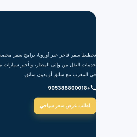
تخطيط سفر فاخر عبر أوروبا، برامج سفر مخصص
خدمات النقل من وإلى المطار، وتأجير سيارات م
في المغرب مع سائق أو بدون سائق.
+905388800018
اطلب عرض سعر سياحي