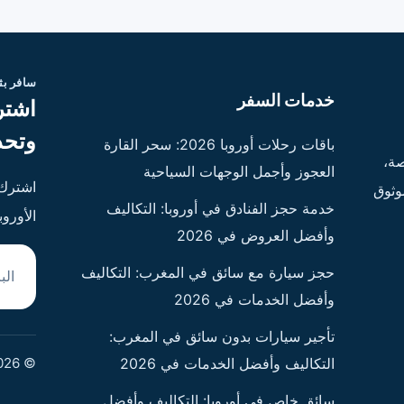
سافر ب
خدمات السفر
اشتر
وتحد
باقات رحلات أوروبا 2026: سحر القارة
ة،
العجوز وأجمل الوجهات السياحية
اشترك 
وثوق
خدمة حجز الفنادق في أوروبا: التكاليف
الأورو
وأفضل العروض في 2026
البريد
حجز سيارة مع سائق في المغرب: التكاليف
وأفضل الخدمات في 2026
تأجير سيارات بدون سائق في المغرب:
© 2026 - جميع الحقوق محفوظة
التكاليف وأفضل الخدمات في 2026
سائق خاص في أوروبا: التكاليف وأفضل