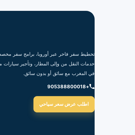
تخطيط سفر فاخر عبر أوروبا، برامج سفر مخصص
خدمات النقل من وإلى المطار، وتأجير سيارات م
في المغرب مع سائق أو بدون سائق.
+905388800018
اطلب عرض سعر سياحي