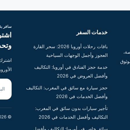
سافر ب
خدمات السفر
اشتر
وتحد
باقات رحلات أوروبا 2026: سحر القارة
ة،
العجوز وأجمل الوجهات السياحية
اشترك 
وثوق
خدمة حجز الفنادق في أوروبا: التكاليف
الأورو
وأفضل العروض في 2026
البريد
حجز سيارة مع سائق في المغرب: التكاليف
وأفضل الخدمات في 2026
تأجير سيارات بدون سائق في المغرب:
© 2026 - جميع الحقوق محفوظة
التكاليف وأفضل الخدمات في 2026
سائق خاص في أوروبا: التكاليف وأفضل