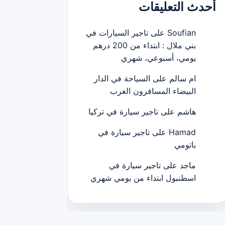
أحدث التعليقات
Soufian
على
تاجير السيارات في
بني ملال : ابتداء من 200 درهم
يومي، أسبوعي، شهري
ام سالم
على
السياحة في الدار
البيضاء المسافرون العرب
هاشم
على
تاجير سيارة في تركيا
Hamad
على
تاجير سيارة في
باتومي
ماجد
على
تاجير سيارة في
اسطنبول ابتداء من يومي شهري