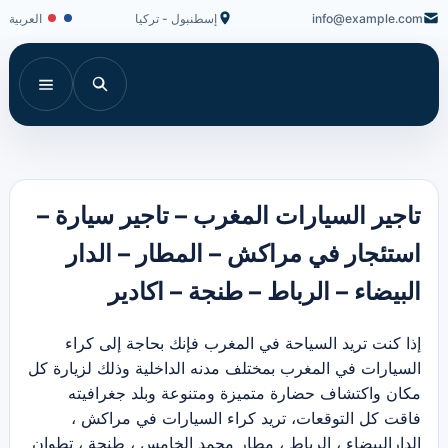
info@example.com
إسطنبول - تركيا
العربية
تاجير السيارات المغرب – تاجير سيارة –
استئجار في مراكش – المطار – الدار
البيضاء – الرباط – طنجة – اكادير
إذا كنت تريد السياحة في المغرب فإنك بحاجة إلى كراء
السيارات في المغرب بمختلف مدنه الداخلية وذلك لزيارة كل
مكان واكتشاف حضارة متميزة ومتنوعة وبلد جغرافيته
فاقت كل التوقعات، تريد كراء السيارات في مراكش ،
الدارالبيضاء ، الرباط ، مطار محمد الخامس ، طنجة ، تطوان