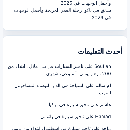
وأجمل الوجهات في 2026
سائق في باكو: رحلة العمر المريحة وأجمل الوجهات
في 2026
أحدث التعليقات
Soufian
على
تاجير السيارات في بني ملال : ابتداء من
200 درهم يومي، أسبوعي، شهري
ام سالم
على
السياحة في الدار البيضاء المسافرون
العرب
هاشم
على
تاجير سيارة في تركيا
Hamad
على
تاجير سيارة في باتومي
ماجد
على
تاجير سيارة في اسطنبول ابتداء من يومي