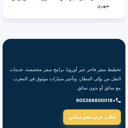
شهري
تخطيط سفر فاخر عبر أوروبا، برامج سفر مخصصة، خدمات
النقل من وإلى المطار، وتأجير سيارات موثوق في المغرب
مع سائق أو بدون سائق.
+905388800018
اطلب عرض سعر سياحي