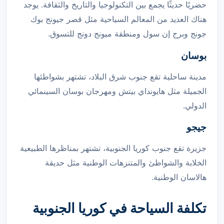
حضريًا حديثًا يجمع بين التكنولوجيا والتاريخ والثقافة. يوجد
هناك العديد من المعالم السياحية مثل قصر جيونج بوك
جونج وبرج إن سول ومنطقة ميونج دونج للتسوق.
بوسان
مدينة ساحلية تقع جنوب شرق البلاد، تشتهر بشواطئها
الجميلة مثل هايونداي بيتش ومهرجان بوسان السينمائي
الدولي.
جيجو
جزيرة تقع جنوب كوريا الجنوبية، تشتهر بمناظرها الطبيعية
الخلابة والشواطئ والمتنزهات الوطنية مثل حديقة
هالاسان الوطنية.
تكلفة السياحة في كوريا الجنوبية