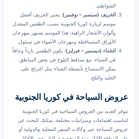
الشواطئ.
الخريف (سبتمبر – نوفمبر)
: يعتبر الخريف أفضل
موسم لزيارة كوريا الجنوبية بسبب الطقس المعتدل
وألوان الأشجار الزاهية. هذا الموسم يشتهر بمهرجان
الأوراق المتساقطة ومهرجان الأضواء في سيئول.
الشتاء (ديسمبر – فبراير)
: يكون الطقس بارداً وجافاً
في الشتاء، مع تساقط الثلوج في بعض المناطق.
يمكن الاستمتاع بأنشطة الشتاء مثل التزلج على
الجليد والثلج.
عروض السياحة في كوريا الجنوبية
تتوفر العديد من العروض السياحية في كوريا الجنوبية
لتناسب اهتمامات وميزانيات مختلفة. يمكنك البحث عن
عروض السياحة عبر وكالات السفر المحلية والدولية أو
على المواقع الإلكترونية المتخصصة. إليك بعض الأفكار