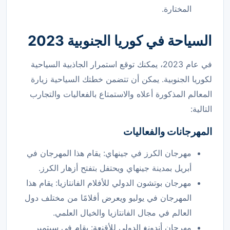
المختارة.
السياحة في كوريا الجنوبية 2023
في عام 2023، يمكنك توقع استمرار الجاذبية السياحية
لكوريا الجنوبية. يمكن أن تتضمن خطتك السياحية زيارة
المعالم المذكورة أعلاه والاستمتاع بالفعاليات والتجارب
التالية:
المهرجانات والفعاليات
مهرجان الكرز في جينهاي: يقام هذا المهرجان في
أبريل بمدينة جينهاي ويحتفل بتفتح أزهار الكرز.
مهرجان بوتشون الدولي للأفلام الفانتازيا: يقام هذا
المهرجان في يوليو ويعرض أفلامًا من مختلف دول
العالم في مجال الفانتازيا والخيال العلمي.
مهرجان أندونغ الدولي للأقنعة: يقام في سبتمبر