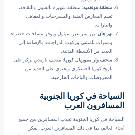
منطقة هونغديه
: منطقة شهيرة بالفنون والثقافة،
تضم المعارض الفنية والمسرحيات والمقاهي
والبارات.
نهر هان
: نهر يمر عبر سيئول ويوفر مساحات خضراء
وممرات للمشي وركوب الدراجات، بالإضافة إلى
العديد من الأنشطة المائية.
متحف وار مموريال كوريا
: متحف تاريخي يركز على
تاريخ كوريا العسكري ويحتوي على العديد من
المعروضات والباحات الخارجية.
السياحة في كوريا الجنوبية
المسافرون العرب
السياحة في كوريا الجنوبية تجذب المسافرين من جميع
أنحاء العالم، بما في ذلك المسافرين العرب. يمكن