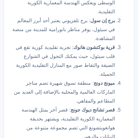
الوسطى ويعكس الهندسة المعمارية الكورية
التقليدية.
برج إن سول
: برج تلفزيوني يعتبر أحد أبرز المعالم
في سيئول، يوفر مناظر بانورامية للمدينة من منصة
المشاهدة.
قرية بوكتشون هانوك
: تجربة تقليدية كورية تقع في
قلب سيئول، حيث يمكنك التجول في الشوارع
الضيقة والتقاط صور مع المنازل التقليدية الكورية
الجميلة.
ميونج دونج
: منطقة تسوق شهيرة تضم متاجر
الماركات العالمية والمحلية بالإضافة إلى العديد من
المطاعم والمقاهي.
قصر تشانج ديوك جونج
: قصر آخر يمثل الهندسة
المعمارية الكورية التقليدية، ويشتهر بحديقة
هوانغويتشونغ التي تضم مجموعة متنوعة من
النباتات والزهور.