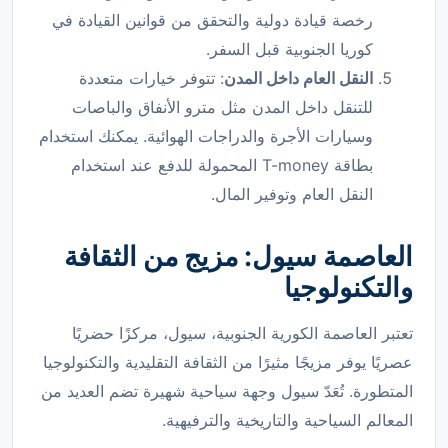
رخصة قيادة دولية والتحقق من قوانين القيادة في
كوريا الجنوبية قبل السفر.
النقل العام داخل المدن
: تتوفر خيارات متعددة
للتنقل داخل المدن مثل مترو الأنفاق والباصات
وسيارات الأجرة والدراجات الهوائية. يمكنك استخدام
بطاقة T-money المحمولة للدفع عند استخدام
النقل العام وتوفير المال.
العاصمة سيول: مزيج من الثقافة
والتكنولوجيا
تعتبر العاصمة الكورية الجنوبية، سيول، مركزًا حضريًا
عصريًا يوفر مزيجًا مثيرًا من الثقافة التقليدية والتكنولوجيا
المتطورة. تُعَدّ سيول وجهة سياحية شهيرة تضم العديد من
المعالم السياحية والتاريخية والترفيهية.