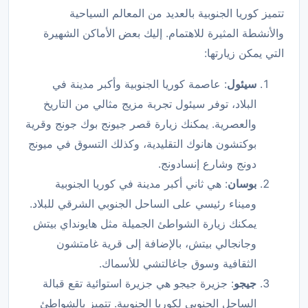
تتميز كوريا الجنوبية بالعديد من المعالم السياحية
والأنشطة المثيرة للاهتمام. إليك بعض الأماكن الشهيرة
التي يمكن زيارتها:
سيئول
: عاصمة كوريا الجنوبية وأكبر مدينة في
البلاد، توفر سيئول تجربة مزيج مثالي من التاريخ
والعصرية. يمكنك زيارة قصر جيونج بوك جونج وقرية
بوكتشون هانوك التقليدية، وكذلك التسوق في ميونج
دونج وشارع إنسادونج.
بوسان
: هي ثاني أكبر مدينة في كوريا الجنوبية
وميناء رئيسي على الساحل الجنوبي الشرقي للبلاد.
يمكنك زيارة الشواطئ الجميلة مثل هايونداي بيتش
وجانجالي بيتش، بالإضافة إلى قرية غامتشون
الثقافية وسوق جاغالتشي للأسماك.
جيجو
: جزيرة جيجو هي جزيرة استوائية تقع قبالة
الساحل الجنوبي لكوريا الجنوبية. تتميز بالشواطئ