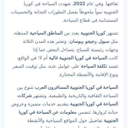
ثقافتها. وفي عام
2022
، شهدت السياحة في كوريا
الجنوبية نمواً ملحوظاً بفضل التطورات الجذابة والتحسينات
المستدامة في قطاع السياحة.
تشتهر
كوريا الجنوبية
بعدد من
المناطق السياحية
المذهلة،
مثل
سيول
و
جيجو
و
بوسان
، وتعتبر هذه المدن الثلاثة
وجهات رئيسية للسياح. يتساءل البعض عما إذا
كانت
السياحة في كوريا الجنوبية غالية
أم لا؛ في الواقع،
تعتمد
تكلفة السياحة
على عوامل عدة، مثل توقيت السفر
ونوع الإقامة والأنشطة المختارة.
السياحة في كوريا الجنوبية المسافرون العرب
تتنوع بين
السياحة الثقافية والتاريخية والطبيعية. وتشتهر
شركات
السياحة في كوريا الجنوبية
بتقديم خدمات متميزة وعروض
جذابة لزوارها. تتضمن
معلومات عن السياحة في كوريا
الجنوبية
تفاصيل حول المواقع السياحية والأنشطة