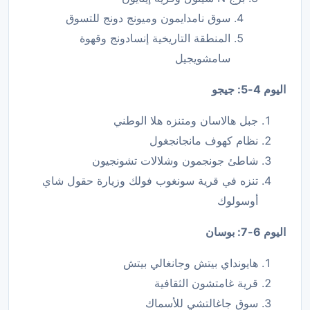
سوق نامدايمون وميونج دونج للتسوق
المنطقة التاريخية إنسادونج وقهوة
سامشويجيل
اليوم 4-5: جيجو
جبل هالاسان ومتنزه هلا الوطني
نظام كهوف مانجانجغول
شاطئ جونجمون وشلالات تشونجيون
تنزه في قرية سونغوب فولك وزيارة حقول شاي
أوسولوك
اليوم 6-7: بوسان
هايونداي بيتش وجانغالي بيتش
قرية غامتشون الثقافية
سوق جاغالتشي للأسماك