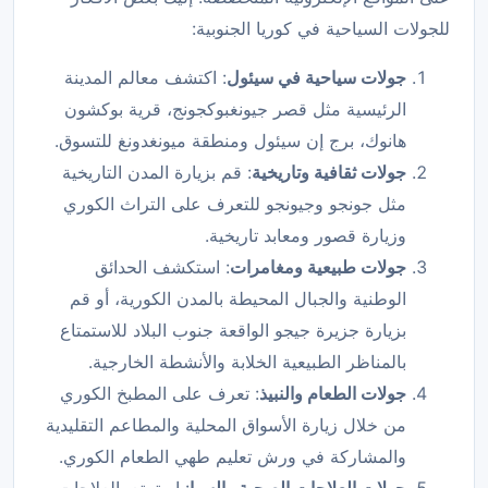
للجولات السياحية في كوريا الجنوبية:
جولات سياحية في سيئول
: اكتشف معالم المدينة
الرئيسية مثل قصر جيونغبوكجونج، قرية بوكشون
هانوك، برج إن سيئول ومنطقة ميونغدونغ للتسوق.
جولات ثقافية وتاريخية
: قم بزيارة المدن التاريخية
مثل جونجو وجيونجو للتعرف على التراث الكوري
وزيارة قصور ومعابد تاريخية.
جولات طبيعية ومغامرات
: استكشف الحدائق
الوطنية والجبال المحيطة بالمدن الكورية، أو قم
بزيارة جزيرة جيجو الواقعة جنوب البلاد للاستمتاع
بالمناظر الطبيعية الخلابة والأنشطة الخارجية.
جولات الطعام والنبيذ
: تعرف على المطبخ الكوري
من خلال زيارة الأسواق المحلية والمطاعم التقليدية
والمشاركة في ورش تعليم طهي الطعام الكوري.