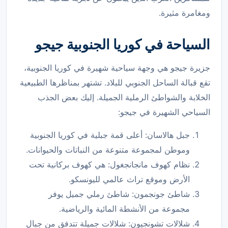
ومغامرة مثيرة.
السياحة في كوريا الجنوبية جيجو
جزيرة جيجو هي وجهة سياحية شهيرة في كوريا الجنوبية،
تقع قبالة الساحل الجنوبي للبلاد. تشتهر بمناظرها الطبيعية
الخلابة والشواطئ الرملية الجميلة. إليك بعض الجذب
السياحي الشهيرة في جيجو:
جبل هالاسان: أعلى قمة جبلية في كوريا الجنوبية
وموطن لمجموعة متنوعة من النباتات والحيوانات.
نظام كهوف مانجانجغول: هي كهوف بركانية تحت
الأرض وموقع تراث عالمي لليونسكو.
شاطئ جونجمون: شاطئ رملي جميل يوفر
مجموعة من الأنشطة المائية والرياضية.
شلالات تشونجيون: شلالات جميلة تتدفق من جبال