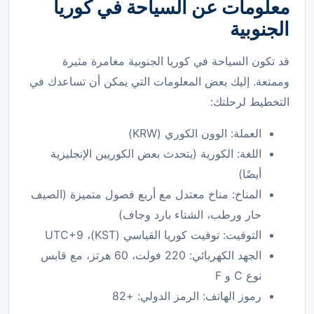
معلومات عن السياحة في كوريا
الجنوبية
قد تكون السياحة في كوريا الجنوبية مغامرة مثيرة
وممتعة. إليك بعض المعلومات التي يمكن أن تساعدك في
التخطيط لرحلتك:
العملة: الوون الكوري (KRW)
اللغة: الكورية (يتحدث بعض الكوريين الإنجليزية
أيضًا)
المناخ: مناخ معتدل مع أربع فصول متميزة (الصيف
حار ورطب، الشتاء بارد وجاف)
التوقيت: توقيت كوريا القياسي (KST)، UTC+9
الجهد الكهربائي: 220 فولت، 60 هرتز، مع قابس
نوع C و F
رموز الهاتف: الرمز الدولي: +82