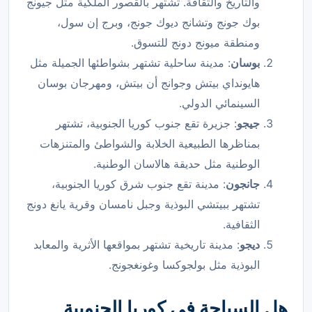
والتاريخ والثقافة. تشتهر بالقصور الملكية مثل جيونج
بوك جونج وتشانج ديوك جونج، وبرج إن سول،
ومنطقة ميونج دونج للتسوق.
بوسان
: مدينة ساحلية تشتهر بشواطئها الجميلة مثل
هايونداي بيتش وجوانج أن بيتش، ومهرجان بوسان
السينمائي الدولي.
جيجو
: جزيرة تقع جنوب كوريا الجنوبية، تشتهر
بمناظرها الطبيعية الخلابة والشواطئ والمتنزهات
الوطنية مثل حديقة هالاسان الوطنية.
جانجون
: مدينة تقع جنوب شرق كوريا الجنوبية،
تشتهر ببيتشي البوذية وجبل نامسان وقرية يانغ دونج
الثقافية.
ديجو
: مدينة تاريخية تشتهر بمواقعها الأثرية والمعابد
البوذية مثل بولجوكسا وغونغجونج.
هل السياحة في كوريا الجنوبية