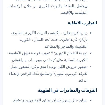
ويحتفل بالثقافة والتراث الكوري من خلال الرقصات
التقليدية والأقنعة.
التجارب الثقافية
زيارة قرية هانوك: اكتشف التراث الكوري التقليدي
بزيارة قرية هانوك، حيث تجد المنازل الكورية
التقليدية والمتاجر والمطاعم.
تجربة الطعام الكوري: لا تفوت فرصة تذوق الأطعمة
الكورية المحلية مثل كيمتشي وبيبيمباب وبولغوغي.
حضور عروض الكي بوب: احجز تذكرة لحضور حفل
لفرقة كي بوب شهيرة واستمتع بأداء الرقص والغناء
الرائع.
التنزهات والمغامرات في الطبيعة
تسلق جبل سيوراكسان: يمكن للمغامرين وعشاق