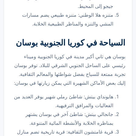
جيجو إلى المحيط.
متنزه هلا الوطني: متنزه طبيعي يضم مسارات
المشي والتنزه والمناظر الطبيعية الخلابة.
السياحة في كوريا الجنوبية بوسان
بوسان هي ثاني أكبر مدينة في كوريا الجنوبية وميناء
رئيسي على الساحل الجنوبي الشرقي للبلاد. توفر بوسان
تجربة ممتعة للسياح بفضل شواطئها والمعالم الثقافية.
إليك بعض الأماكن الشهيرة التي يمكن زيارتها في بوسان:
هايونداي بيتش: شاطئ رملي شهير يوفر العديد من
الفعاليات والمرافق الترفيهية.
جانجالي بيتش: شاطئ آخر في بوسان يشتهر
بمناظره الخلابة والأنشطة المائية المتنوعة.
قرية غامتشون الثقافية: قرية تاريخية تضم منازل