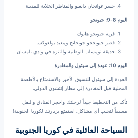
جسر غوانجان دايغيو والمناظر الخلابة للمدينة
اليوم 8-9: جيونجو
قرية جيونجو هانوك
قصر جيونججو جونجانج ومعبد بولغوكسا
حديقة تومساب الوطنية والتنزه في وادي نامسان
اليوم 10: عودة إلى سيئول والمغادرة
العودة إلى سيئول للتسوق الأخير والاستمتاع بالأطعمة
المحلية قبل المغادرة إلى مطار إنتشون الدولي.
تأكد من التخطيط جيداً لرحلتك واحجز الفنادق والنقل
مسبقاً لتجنب أي مشاكل. استمتع بزيارتك لكوريا الجنوبية!
السياحة العائلية في كوريا الجنوبية