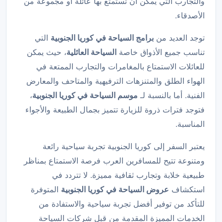
والتجارب التي يمكن أن تستمتع بها عائلة أو مجموعة من
الأصدقاء.
توجد العديد من
برامج السياحة في كوريا الجنوبية
التي
تناسب جميع الأذواق خاصة
السياحة العائلية
، حيث يمكن
للعائلات الاستمتاع بالمغامرات والتجارب الممتعة في
الهواء الطلق والمتنزهات الترفيهية والمتاحف والمعارض
الفنية. أما بالنسبة لـ
موسم السياحة في كوريا الجنوبية
،
فتوجد فترات ذروة للزيارة تتميز بجمال الطبيعة والأجواء
المناسبة.
يعتبر السفر إلى كوريا الجنوبية تجربة سياحية رائعة
ومتنوعة تتيح للمسافرين العرب فرصة الاستمتاع بمناظر
طبيعية خلابة وتجارب ثقافية مميزة. لا تتردد في
استكشاف
عروض السياحة في كوريا الجنوبية
المتوفرة
للتأكد من توفير أفضل تجربة سياحية والاستفادة من
الخدمات المميزة المقدمة من قبل شركات السياحة