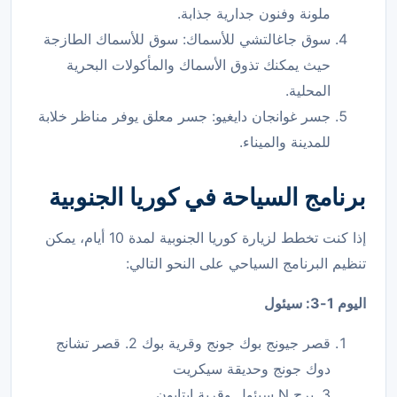
ملونة وفنون جدارية جذابة.
سوق جاغالتشي للأسماك: سوق للأسماك الطازجة
حيث يمكنك تذوق الأسماك والمأكولات البحرية
المحلية.
جسر غوانجان دايغيو: جسر معلق يوفر مناظر خلابة
للمدينة والميناء.
برنامج السياحة في كوريا الجنوبية
إذا كنت تخطط لزيارة كوريا الجنوبية لمدة 10 أيام، يمكن
تنظيم البرنامج السياحي على النحو التالي:
اليوم 1-3: سيئول
قصر جيونج بوك جونج وقرية بوك 2. قصر تشانج
دوك جونج وحديقة سيكريت
3. برج N سيئول وقرية إيتايون