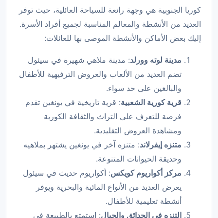
كوريا الجنوبية هي وجهة رائعة للسياحة العائلية، حيث توفر
العديد من الأنشطة والمعالم المناسبة لجميع أفراد الأسرة.
إليك بعض الأماكن والأنشطة الموصى بها للعائلات:
مدينة لوته وورلد
: مدينة ملاهي شهيرة في سيئول
تضم العديد من الألعاب والعروض الترفيهية للأطفال
والبالغين على حد سواء.
قرية كورية الشعبية
: قرية تاريخية في يونغين تقدم
فرصة للتعرف على التراث والثقافة الكورية
ومشاهدة العروض التقليدية.
متنزه إيفرلاند
: متنزه آخر في يونغين يشتهر بملاهيه
وحديقة الحيوانات المتنوعة.
مركز أكواريوم كويكس
: أكواريوم حديث في سيئول
يعرض العديد من الأنواع المائية والبحرية ويوفر
أنشطة تعليمية للأطفال.
التنزه في الحدائق والجبال
: استمتع بالطبيعة في